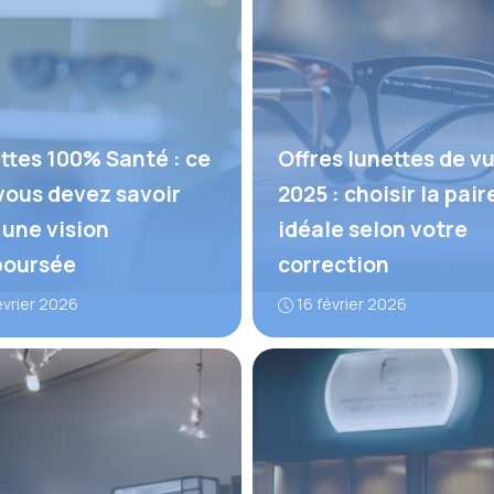
ttes 100% Santé : ce
Offres lunettes de v
vous devez savoir
2025 : choisir la pair
 une vision
idéale selon votre
oursée
correction
évrier 2026
16 février 2026