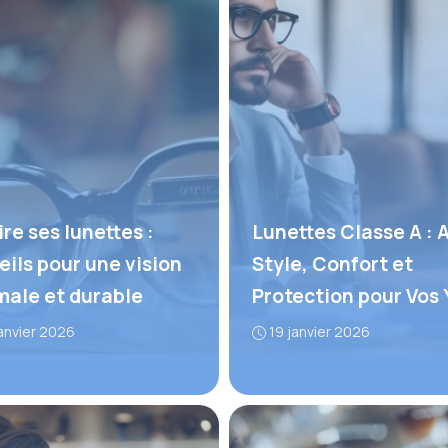
re ses lunettes :
Lunettes Classe A : A
eils pour une vision
Style, Confort et
male et durable
Protection pour Vos
anvier 2026
19 janvier 2026