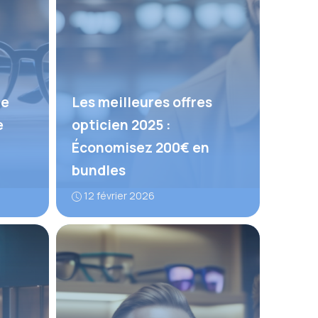
ue
Les meilleures offres
e
opticien 2025 :
Économisez 200€ en
bundles
12 février 2026