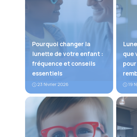
Pourquoi changer la
Lune
lunette de votre enfant :
que 
fréquence et conseils
pour
essentiels
remb
23 février 2026
19 f