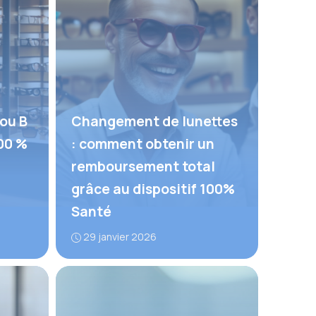
ou B
Changement de lunettes
100 %
: comment obtenir un
remboursement total
grâce au dispositif 100%
Santé
29 janvier 2026