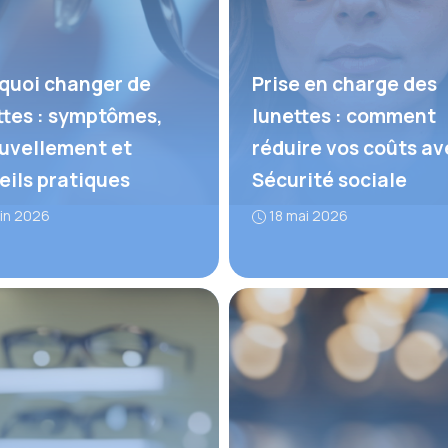
quoi changer de
Prise en charge des
ttes : symptômes,
lunettes : comment
uvellement et
réduire vos coûts av
eils pratiques
Sécurité sociale
uin 2026
18 mai 2026