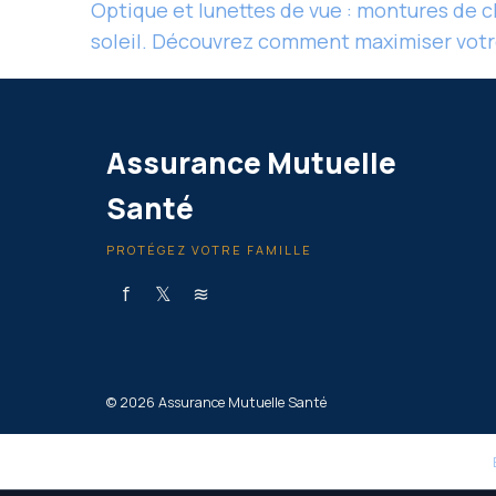
Optique et lunettes de vue : montures de cl
soleil. Découvrez comment maximiser votre
Assurance Mutuelle
Santé
PROTÉGEZ VOTRE FAMILLE
f
𝕏
≋
© 2026 Assurance Mutuelle Santé