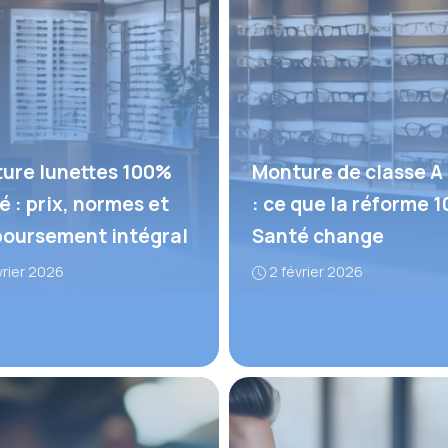
ure lunettes 100%
Monture de classe A 
é : prix, normes et
: ce que la réforme 
oursement intégral
Santé change
vrier 2026
2 février 2026