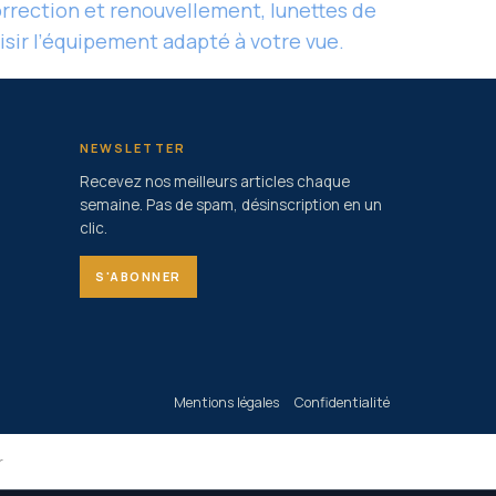
correction et renouvellement, lunettes de
sir l’équipement adapté à votre vue.
NEWSLETTER
Recevez nos meilleurs articles chaque
semaine. Pas de spam, désinscription en un
clic.
S'ABONNER
Mentions légales
Confidentialité
r