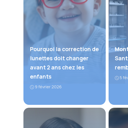
Pourquoi la correction de
Mont
lunettes doit changer
Sant
avant 2 ans chez les
remb
enfants
5 fé
9 février 2026