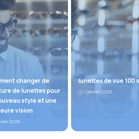
ent changer de
lunettes de vue 100 
ure de lunettes pour
1 janvier 2026
ouveau style et une
leure vision
nvier 2026