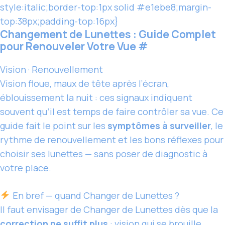
style:italic;border-top:1px solid #e1ebe8;margin-
top:38px;padding-top:16px}
Changement de Lunettes : Guide Complet
pour Renouveler Votre Vue
#
Vision · Renouvellement
Vision floue, maux de tête après l’écran,
éblouissement la nuit : ces signaux indiquent
souvent qu’il est temps de faire contrôler sa vue. Ce
guide fait le point sur les
symptômes à surveiller
, le
rythme de renouvellement et les bons réflexes pour
choisir ses lunettes — sans poser de diagnostic à
votre place.
En bref — quand
Changer de Lunettes
?
Il faut envisager de
Changer de Lunettes
dès que la
correction ne suffit plus
: vision qui se brouille,