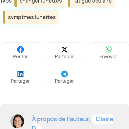
changer lunettes
fatigue oculaire
symptmes lunettes
Poster
Partager
Envoyer
Partager
Partager
À propos de l’auteur,
Claire
D.