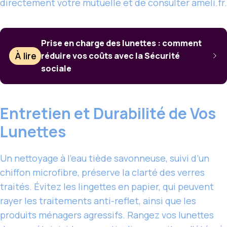
directement votre mutuelle et de consulter ameli.fr.
Prise en charge des lunettes : comment
À lire
réduire vos coûts avec la Sécurité
sociale
Entretien et Durabilité de Vos
Lunettes
Un nettoyage à l’eau tiède savonneuse, suivi d’un
chiffon microfibre, préserve la clarté des verres
traités. Évitez les lingettes en papier, qui peuvent
rayer les traitements anti-reflet, ainsi que les
produits ménagers agressifs. Rangez vos lunettes