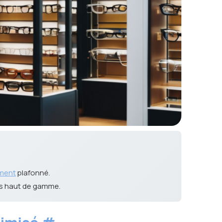
ment
plafonné.
ts haut de gamme.