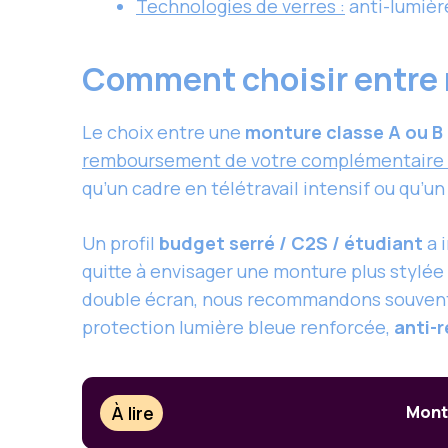
Technologies de verres :
anti-lumièr
Comment choisir entre m
Le choix entre une
monture classe A ou B
remboursement de votre complémentaire
qu’un cadre en télétravail intensif ou qu’u
Un profil
budget serré / C2S / étudiant
a 
quitte à envisager une monture plus stylée 
double écran, nous recommandons souven
protection lumière bleue renforcée,
anti-r
À lire
Mont