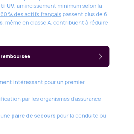
ti-UV
, amincissement minimum selon la
e
60 % des actifs français
passent plus de 6
ts
, même en classe A, contribuent à réduire
on remboursée
ement intéressant pour un premier
fication par les organismes d’assurance
t une
paire de secours
pour la conduite ou