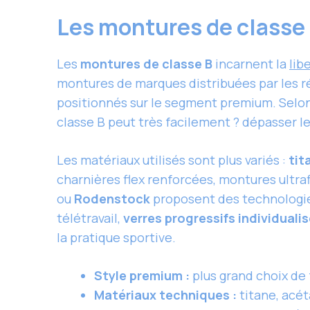
Les montures de classe B
Les
montures de classe B
incarnent la
lib
montures de marques distribuées par les
positionnés sur le segment premium. Selon
classe B peut très facilement ? dépasser l
Les matériaux utilisés sont plus variés :
tit
charnières flex renforcées, montures ultra
ou
Rodenstock
proposent des technologi
télétravail,
verres progressifs individuali
la pratique sportive.
Style premium :
plus grand choix de 
Matériaux techniques :
titane, acét