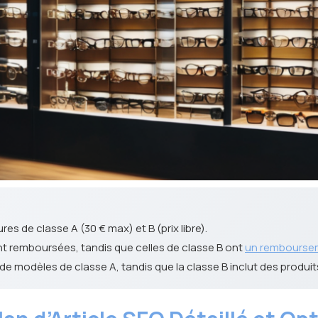
es de classe A (30 € max) et B (prix libre).
t remboursées, tandis que celles de classe B ont
un rembourse
e modèles de classe A, tandis que la classe B inclut des produi