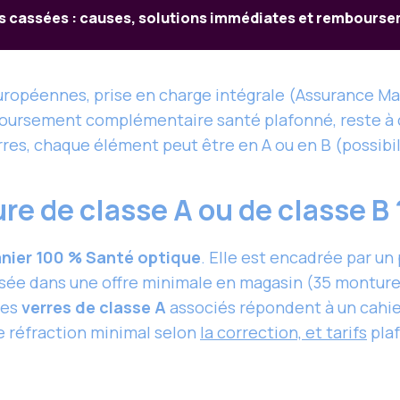
s cassées : causes, solutions immédiates et rembours
ropéennes, prise en charge intégrale (Assurance Ma
boursement complémentaire santé plafonné, reste à 
res, chaque élément peut être en A ou en B (possibi
e de classe A ou de classe B
nier 100 % Santé optique
. Elle est encadrée par un
sée dans une offre minimale en magasin (35 montures
Les
verres de classe A
associés répondent à un cahie
de réfraction minimal selon
la correction, et tarifs
plaf