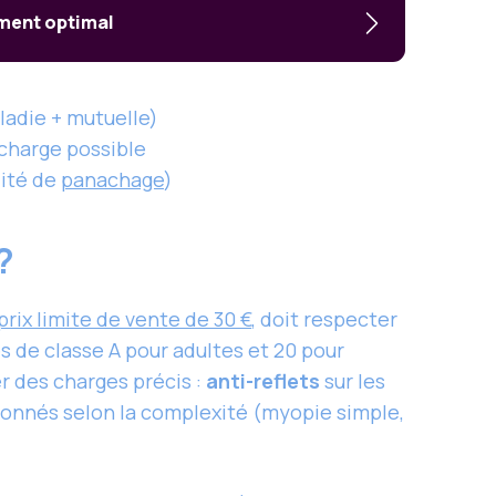
ement optimal
ladie + mutuelle)
charge possible
lité de
panachage
)
 ?
prix limite de vente de 30 €
, doit respecter
 de classe A pour adultes et 20 pour
r des charges précis :
anti-reflets
sur les
onnés selon la complexité (myopie simple,