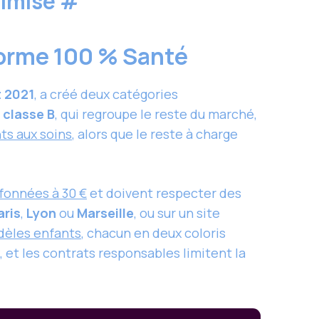
timisé
#
éforme 100 % Santé
t 2021
, a créé deux catégories
a
classe B
, qui regroupe le reste du marché,
ts aux soins
, alors que le reste à charge
fonnées à 30 €
et doivent respecter des
aris
,
Lyon
ou
Marseille
, ou sur un site
dèles enfants
, chacun en deux coloris
et les contrats responsables limitent la