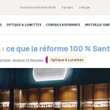
Assurance Mutuelle Santé
À propos
L’équipe
S
OPTIQUE & LUNETTES
CONSEILS ASSURANCE
MUTUELLE SAN
 : ce que la réforme 100 % San
Optique & Lunettes
ecture : environ 12 minutes