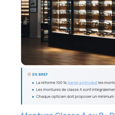
EN BREF
▸
La réforme 100 %
Santé a introduit
les montur
▸
Les montures de classe A sont intégralemen
▸
Chaque opticien doit proposer un minimum d