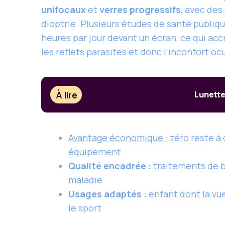
unifocaux
et
verres progressifs
, avec des
dioptrie. Plusieurs études de santé publi
heures par jour devant un écran, ce qui acc
les reflets parasites et donc l’inconfort o
À lire
Lunette
Avantage économique :
zéro reste à 
équipement
Qualité encadrée :
traitements de b
maladie
Usages adaptés :
enfant dont la vu
le sport