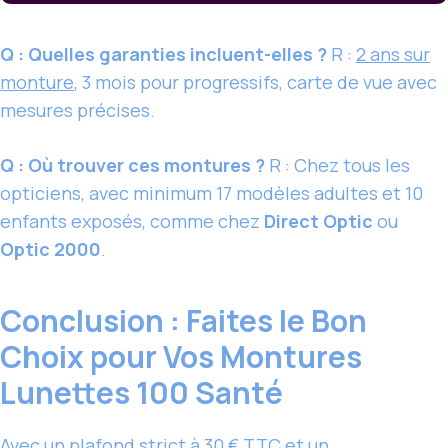
Q : Quelles garanties incluent-elles ?
R :
2 ans sur
monture
, 3 mois pour progressifs, carte de vue avec
mesures précises.
Q : Où trouver ces montures ?
R : Chez tous les
opticiens, avec minimum 17 modèles adultes et 10
enfants exposés, comme chez
Direct Optic
ou
Optic 2000
.
Conclusion : Faites le Bon
Choix pour Vos Montures
Lunettes 100 Santé
Avec un plafond strict à
30 € TTC
et un