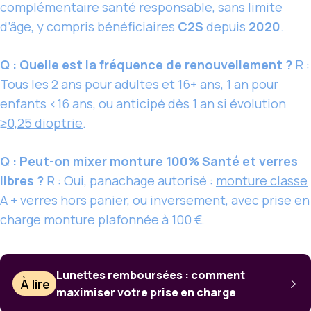
complémentaire santé responsable, sans limite
d’âge, y compris bénéficiaires
C2S
depuis
2020
.
Q : Quelle est la fréquence de renouvellement ?
R :
Tous les 2 ans pour adultes et 16+ ans, 1 an pour
enfants <16 ans, ou anticipé dès 1 an si évolution
≥
0,25 dioptrie
.
Q : Peut-on mixer monture 100% Santé et verres
libres ?
R : Oui, panachage autorisé :
monture classe
A + verres hors panier, ou inversement, avec prise en
charge monture plafonnée à 100 €.
Lunettes remboursées : comment
À lire
maximiser votre prise en charge