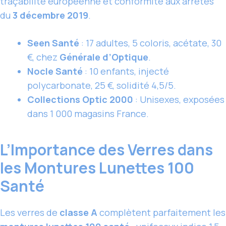
traçabilité européenne et conformité aux arrêtés
du
3 décembre 2019
.
Seen Santé
: 17 adultes, 5 coloris, acétate, 30
€, chez
Générale d’Optique
.
Nocle Santé
: 10 enfants, injecté
polycarbonate, 25 €, solidité 4,5/5.
Collections Optic 2000
: Unisexes, exposées
dans 1 000 magasins France.
L’Importance des Verres dans
les Montures Lunettes 100
Santé
Les verres de
classe A
complètent parfaitement les