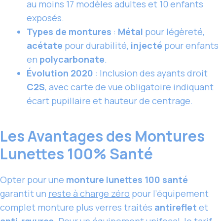
au moins 17 modèles adultes et 10 enfants
exposés.
Types de montures
:
Métal
pour légèreté,
acétate
pour durabilité,
injecté
pour enfants
en
polycarbonate
.
Évolution 2020
: Inclusion des ayants droit
C2S
, avec carte de vue obligatoire indiquant
écart pupillaire et hauteur de centrage.
Les Avantages des Montures
Lunettes 100% Santé
Opter pour une
monture lunettes 100 santé
garantit un
reste à charge zéro
pour l’équipement
complet monture plus verres traités
antireflet
et
anti-rayures
. Pour un équipement unifocal, le tarif