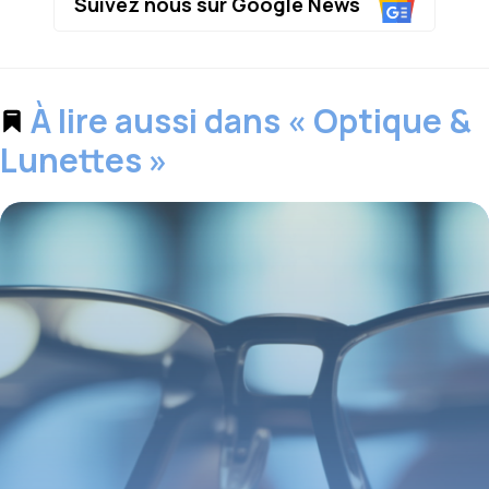
Suivez nous sur Google News
À lire aussi dans « Optique &
Lunettes »