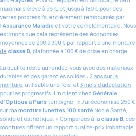
maximal s’élève à
95 €
, et jusqu’à
180 €
pour des
verres progressifs, entièrement remboursés par
l’
Assurance Maladie
et votre complémentaire. Nous
estimons que cela représente des économies
moyennes de
200 à 300 €
par rapport à une
monture
de
classe B
, plafonnée à 100 € de prise en charge.
La qualité reste au rendez-vous avec des matériaux
durables et des garanties solides :
2 ans sur
la
monture
, utilisable une fois, et
3 mois d’adaptation
pour les progressifs. Un client chez
Générale
d’Optique
à
Paris
témoigne : « J’ai économisé 250 €
sur ma
monture lunettes 100 santé
Nocle Santé,
solide et esthétique. » Comparées à la
classe B
, ces
montures offrent un rapport qualité-prix imbattable
sans compromis sur le confort.