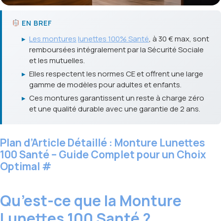
EN BREF
▸
Les montures
lunettes 100% Santé
, à 30 € max, sont
remboursées intégralement par la Sécurité Sociale
et les mutuelles.
▸
Elles respectent les normes CE et offrent une large
gamme de modèles pour adultes et enfants.
▸
Ces montures garantissent un reste à charge zéro
et une qualité durable avec une garantie de 2 ans.
Plan d’Article Détaillé : Monture Lunettes
100 Santé – Guide Complet pour un Choix
Optimal
#
Qu’est-ce que la Monture
Lunettes 100 Santé ?