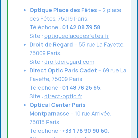
Optique Place des Fêtes
– 2 place
des Fêtes, 75019 Paris.
Téléphone :
01 42 08 39 58
.
Site :
optiqueplacedesfetes.fr
Droit de Regard
– 55 rue La Fayette,
75009 Paris.
Site :
droitderegard.com
Direct Optic Paris Cadet
– 69 rue La
Fayette, 75009 Paris.
Téléphone :
01 48 78 26 65
.
Site :
direct-optic.fr
Optical Center Paris
Montparnasse
– 10 rue Arrivée,
75015 Paris.
Téléphone :
+33 1 78 90 90 60
.