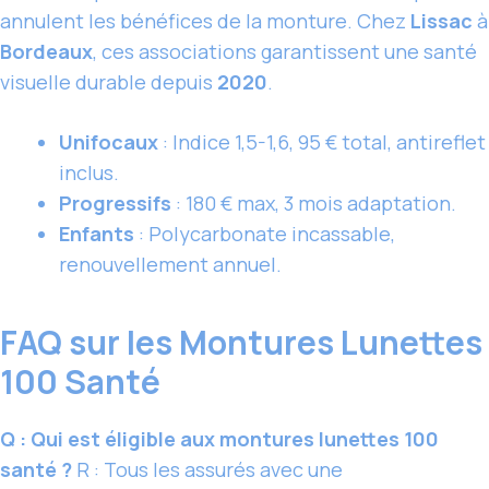
annulent les bénéfices de la monture. Chez
Lissac
à
Bordeaux
, ces associations garantissent une santé
visuelle durable depuis
2020
.
Unifocaux
: Indice 1,5-1,6, 95 € total, antireflet
inclus.
Progressifs
: 180 € max, 3 mois adaptation.
Enfants
: Polycarbonate incassable,
renouvellement annuel.
FAQ sur les Montures Lunettes
100 Santé
Q : Qui est éligible aux montures lunettes 100
santé ?
R : Tous les assurés avec une