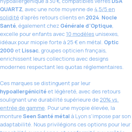
hypoallergénique à 30 €, compatibles verres
DSA
QUARTZ
, avec une note moyenne de
4,5/5 en
solidité
d’après retours clients en
2024
.
Nocle
Santé
, également chez
Générale d’Optique
,
excelle pour enfants avec
10 modèles
unisexes,
idéaux pour miopie forte à 25 € en métal.
Optic
2000
et
Lissac
, groupes opticien français,
enrichissent leurs collections avec designs
modernes respectant les quotas réglementaires.
Ces marques se distinguent par leur
hypoallergénicité
et légèreté, avec des retours
soulignant une durabilité supérieure de
20% vs.
entrée de gamme
. Pour une myopie élevée, la
monture
Seen Santé métal
à Lyon s’impose par son
adaptabilité. Nous privilégions ces options pour leur