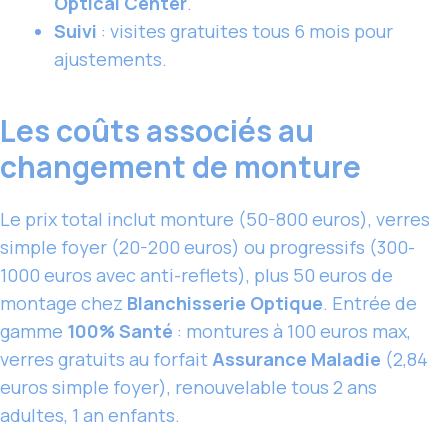
Optical Center
.
Suivi
: visites gratuites tous 6 mois pour
ajustements.
Les coûts associés au
changement de monture
Le prix total inclut monture (50-800 euros), verres
simple foyer (20-200 euros) ou progressifs (300-
1000 euros avec anti-reflets), plus 50 euros de
montage chez
Blanchisserie Optique
. Entrée de
gamme
100% Santé
: montures à 100 euros max,
verres gratuits au forfait
Assurance Maladie
(2,84
euros simple foyer), renouvelable tous 2 ans
adultes, 1 an enfants.