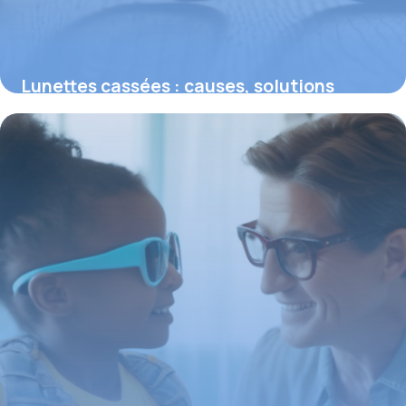
Lunettes cassées : causes, solutions
immédiates et remboursement optimal
26 février 2026