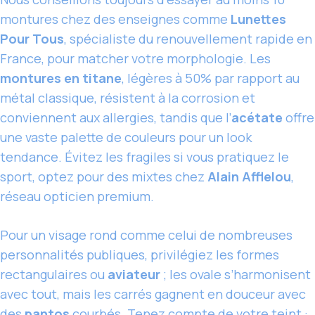
montures chez des enseignes comme
Lunettes
Pour Tous
, spécialiste du renouvellement rapide en
France, pour matcher votre morphologie. Les
montures en titane
, légères à 50% par rapport au
métal classique, résistent à la corrosion et
conviennent aux allergies, tandis que l’
acétate
offre
une vaste palette de couleurs pour un look
tendance. Évitez les fragiles si vous pratiquez le
sport, optez pour des mixtes chez
Alain Afflelou
,
réseau opticien premium.
Pour un visage rond comme celui de nombreuses
personnalités publiques, privilégiez les formes
rectangulaires ou
aviateur
; les ovale s’harmonisent
avec tout, mais les carrés gagnent en douceur avec
des
pantos
courbés. Tenez compte de votre teint :