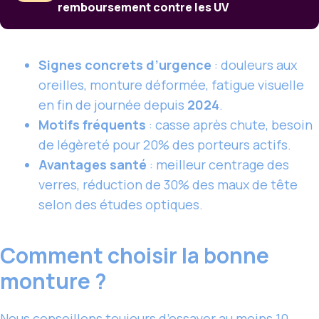
remboursement contre les UV
Signes concrets d’urgence
: douleurs aux
oreilles, monture déformée, fatigue visuelle
en fin de journée depuis
2024
.
Motifs fréquents
: casse après chute, besoin
de légèreté pour 20% des porteurs actifs.
Avantages santé
: meilleur centrage des
verres, réduction de 30% des maux de tête
selon des études optiques.
Comment choisir la bonne
monture ?
Nous conseillons toujours d’essayer au moins 10