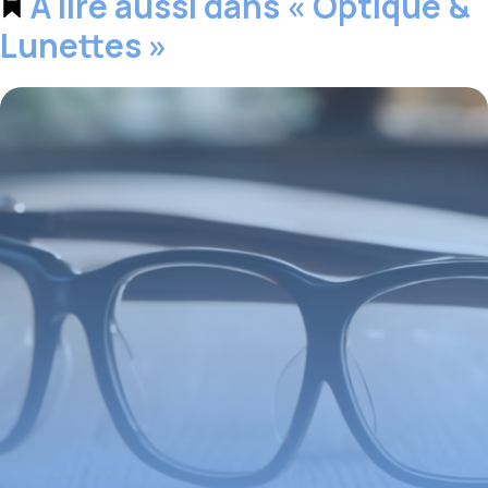
À lire aussi dans « Optique &
Lunettes »