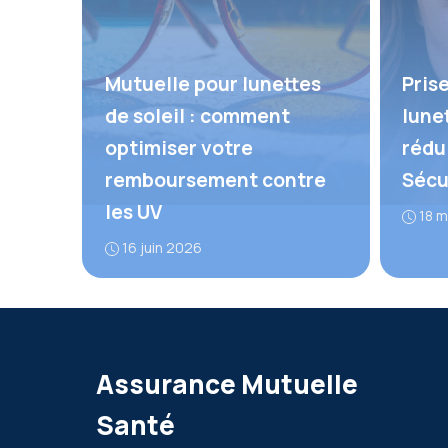
Mutuelle pour lunettes
Pris
de soleil : comment
lune
optimiser votre
rédu
remboursement contre
Sécu
les UV
18 m
16 juin 2026
Assurance Mutuelle
Santé