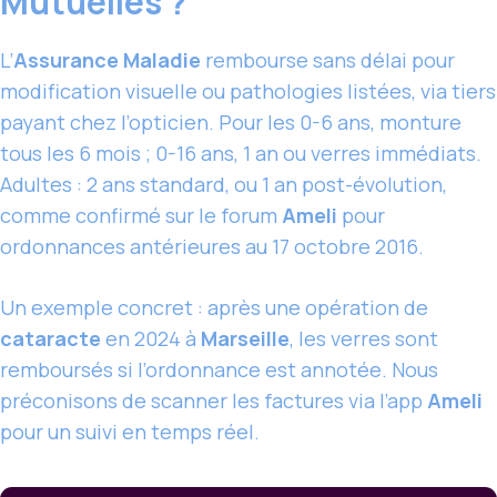
Mutuelles ?
L’
Assurance Maladie
rembourse sans délai pour
modification visuelle ou pathologies listées, via tiers
payant chez l’opticien. Pour les 0-6 ans, monture
tous les 6 mois ; 0-16 ans, 1 an ou verres immédiats.
Adultes : 2 ans standard, ou 1 an post-évolution,
comme confirmé sur le forum
Ameli
pour
ordonnances antérieures au 17 octobre 2016.
Un exemple concret : après une opération de
cataracte
en 2024 à
Marseille
, les verres sont
remboursés si l’ordonnance est annotée. Nous
préconisons de scanner les factures via l’app
Ameli
pour un suivi en temps réel.