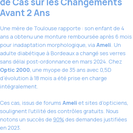
de Cas sur les Changements
Avant 2 Ans
Une mère de Toulouse rapporte : son enfant de 4
ans a obtenu une monture remboursée après 6 mois
pour inadaptation morphologique, via
Ameli
. Un
adulte diabétique à Bordeaux a changé ses verres
sans délai post-ordonnance en mars 2024. Chez
Optic 2000
, une myope de 35 ans avec 0,5D
d’évolution à 18 mois a été prise en charge
intégralement.
Ces cas, issus de forums
Ameli
et sites d’opticiens,
soulignent l’utilité des contrôles gratuits. Nous
notons un succès de
90%
des demandes justifiées
en 2023.