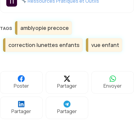
Ressources Pratiques et Outils
Étiquettes
amblyopie precoce
correction lunettes enfants
vue enfant
Poster
Partager
Envoyer
Partager
Partager