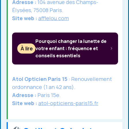
Adresse :
104 avenue des Champs-
Élysées, 75008 Paris.
Site web :
afflelou.com
Pourquoi changer la lunette de
À lire
votre enfant : fréquence et
conseils essentiels
Atol Opticien Paris 15
: Renouvellement
ordonnance (1 an 42 ans).
Adresse :
Paris 15e.
Site web :
atol-opticiens-paris15.fr