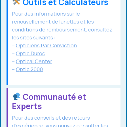
Outils et Calculateurs
Pour des informations sur
le
renouvellement de lunettes
et les
conditions de remboursement, consultez
les sites suivants :
–
Opticiens Par Conviction
–
Optic Duroc
–
Optical Center
–
Optic 2000
Communauté et
Experts
Pour des conseils et des retours
d’expérience, vous pouvez consulter les