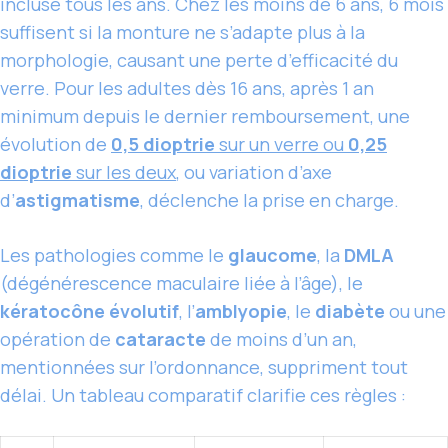
incluse tous les ans. Chez les moins de 6 ans, 6 mois
suffisent si la monture ne s’adapte plus à la
morphologie, causant une perte d’efficacité du
verre. Pour les adultes dès 16 ans, après 1 an
minimum depuis le dernier remboursement, une
évolution de
0,5 dioptrie
sur un verre ou
0,25
dioptrie
sur les deux
, ou variation d’axe
d’
astigmatisme
, déclenche la prise en charge.
Les pathologies comme le
glaucome
, la
DMLA
(dégénérescence maculaire liée à l’âge), le
kératocône évolutif
, l’
amblyopie
, le
diabète
ou une
opération de
cataracte
de moins d’un an,
mentionnées sur l’ordonnance, suppriment tout
délai. Un tableau comparatif clarifie ces règles :