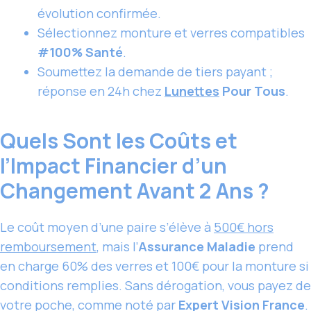
évolution confirmée.
Sélectionnez monture et verres compatibles
#100% Santé
.
Soumettez la demande de tiers payant ;
réponse en 24h chez
Lunettes
Pour Tous
.
Quels Sont les Coûts et
l’Impact Financier d’un
Changement Avant 2 Ans ?
Le coût moyen d’une paire s’élève à
500€ hors
remboursement
, mais l’
Assurance Maladie
prend
en charge 60% des verres et 100€ pour la monture si
conditions remplies. Sans dérogation, vous payez de
votre poche, comme noté par
Expert Vision France
.