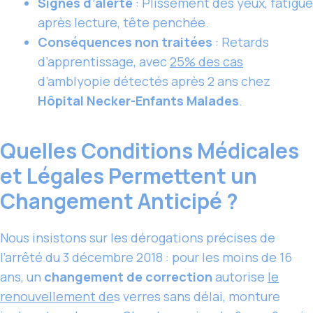
Signes d’alerte
: Plissement des yeux, fatigue
après lecture, tête penchée.
Conséquences non traitées
: Retards
d’apprentissage, avec
25% des cas
d’amblyopie détectés après 2 ans chez
Hôpital Necker-Enfants Malades
.
Quelles Conditions Médicales
et Légales Permettent un
Changement Anticipé ?
Nous insistons sur les dérogations précises de
l’arrêté du 3 décembre 2018 : pour les moins de 16
ans, un
changement de correction
autorise
le
renouvellement de
s verres sans délai, monture