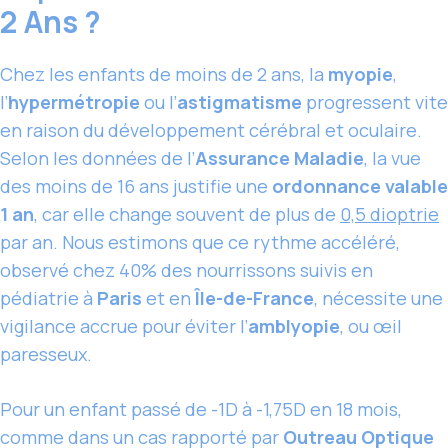
2 Ans ?
Chez les enfants de moins de 2 ans, la
myopie
,
l’
hypermétropie
ou l’
astigmatisme
progressent vite
en raison du développement cérébral et oculaire.
Selon les données de l’
Assurance Maladie
, la vue
des moins de 16 ans justifie une
ordonnance valable
1 an
, car elle change souvent de plus de
0,5 dioptrie
par an. Nous estimons que ce rythme accéléré,
observé chez 40% des nourrissons suivis en
pédiatrie à
Paris
et en
Île-de-France
, nécessite une
vigilance accrue pour éviter l’
amblyopie
, ou œil
paresseux.
Pour un enfant passé de -1D à -1,75D en 18 mois,
comme dans un cas rapporté par
Outreau Optique