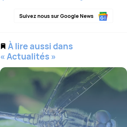
Suivez nous sur Google News
À lire aussi dans
« Actualités »