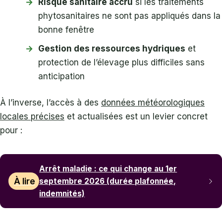
Risque sanitaire accru
si les traitements
phytosanitaires ne sont pas appliqués dans la
bonne fenêtre
Gestion des ressources hydriques
et
protection de l’élevage plus difficiles sans
anticipation
À l’inverse, l’accès à des
données météorologiques
locales précises
et actualisées est un levier concret
pour :
Arrêt maladie : ce qui change au 1er
À lire
septembre 2026 (durée plafonnée,
indemnités)