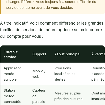
changer. Référez-vous toujours à la source officielle du
service concerné avant de vous décider.
À titre indicatif, voici comment différencier les grandes
familles de services de météo agricole selon le critère
qui compte pour vous :
Type de
Support
Atout principal
À vérifi
service
Application
Prévisions
Conditi
Mobile /
météo
localisées et
d’accès
web
agricole
alertes
périmèt
Station
Capteur
Mesures au plus
Coût mat
météo
de
près des cultures
installat
connectée
parcelle