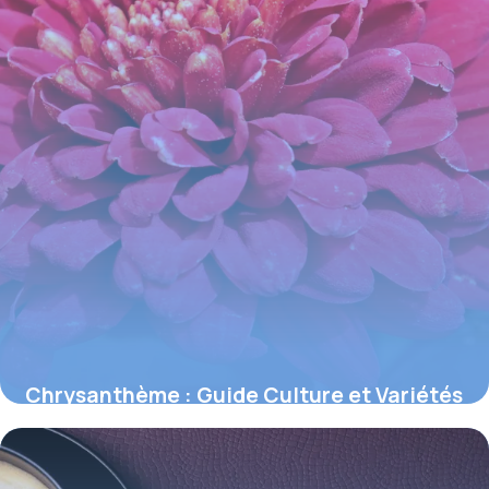
Chrysanthème : Guide Culture et Variétés
2026
3 juin 2026