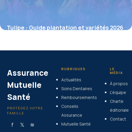
Tulipe : Guide plantation et variétés 2026
28 mai 2026
RUBRIQUES
LE
Assurance
MÉDIA
Actualités
Mutuelle
À propos
Soins Dentaires
L'équipe
Santé
Remboursements
Charte
Conseils
PROTÉGEZ VOTRE
éditoriale
FAMILLE
Assurance
Contact
f
𝕏
≋
Mutuelle Santé