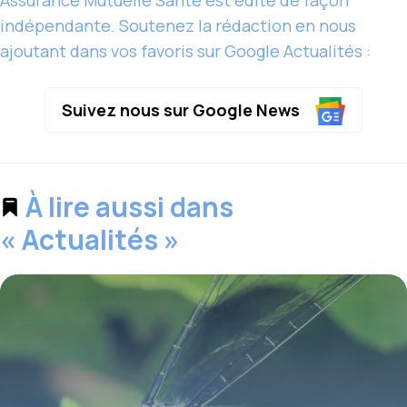
Assurance Mutuelle Santé est édité de façon
indépendante. Soutenez la rédaction en nous
ajoutant dans vos favoris sur Google Actualités :
Suivez nous sur Google News
À lire aussi dans
« Actualités »