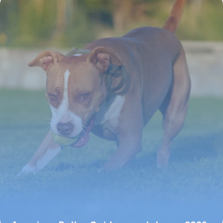
2 juin 2026