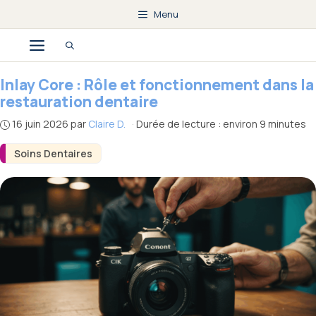
Aller
Menu
au
Menu
contenu
Inlay Core : Rôle et fonctionnement dans la
restauration dentaire
16 juin 2026
par
Claire D.
·
Durée de lecture : environ 9 minutes
Soins Dentaires