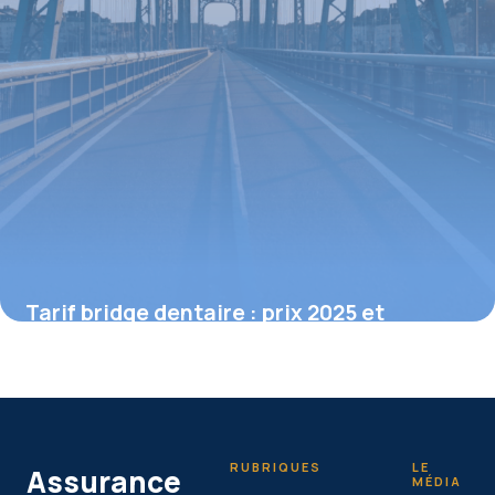
Tarif bridge dentaire : prix 2025 et
conseils pour choisir
15 juin 2026
RUBRIQUES
LE
Assurance
MÉDIA