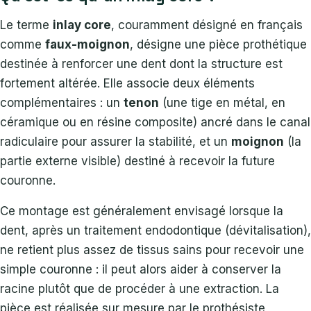
Le terme
inlay core
, couramment désigné en français
comme
faux-moignon
, désigne une pièce prothétique
destinée à renforcer une dent dont la structure est
fortement altérée. Elle associe deux éléments
complémentaires : un
tenon
(une tige en métal, en
céramique ou en résine composite) ancré dans le canal
radiculaire pour assurer la stabilité, et un
moignon
(la
partie externe visible) destiné à recevoir la future
couronne.
Ce montage est généralement envisagé lorsque la
dent, après un traitement endodontique (dévitalisation),
ne retient plus assez de tissus sains pour recevoir une
simple couronne : il peut alors aider à conserver la
racine plutôt que de procéder à une extraction. La
pièce est réalisée sur mesure par le prothésiste