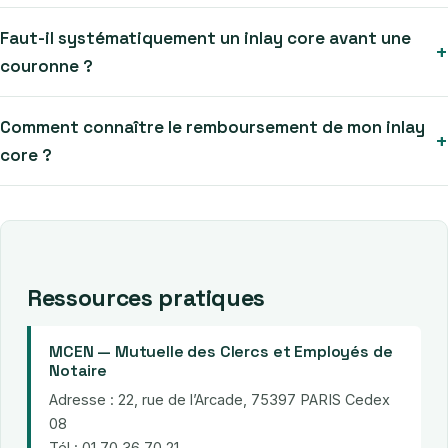
Faut-il systématiquement un inlay core avant une
couronne ?
Comment connaître le remboursement de mon inlay
core ?
Ressources pratiques
MCEN — Mutuelle des Clercs et Employés de
Notaire
Adresse : 22, rue de l’Arcade, 75397 PARIS Cedex
08
Tél : 01 70 36 70 21