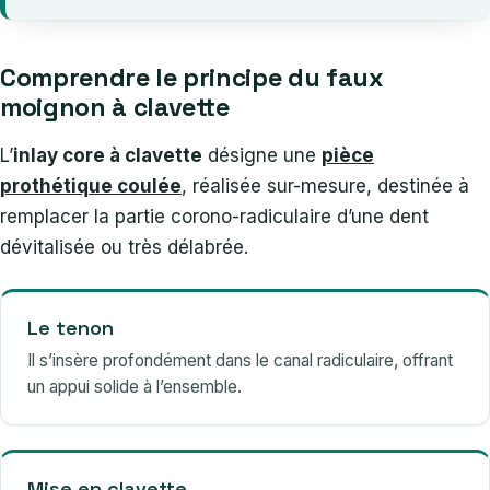
Comprendre le principe du faux
moignon à clavette
L’
inlay core à clavette
désigne une
pièce
prothétique coulée
, réalisée sur-mesure, destinée à
remplacer la partie corono-radiculaire d’une dent
dévitalisée ou très délabrée.
Le tenon
Il s’insère profondément dans le canal radiculaire, offrant
un appui solide à l’ensemble.
Mise en clavette