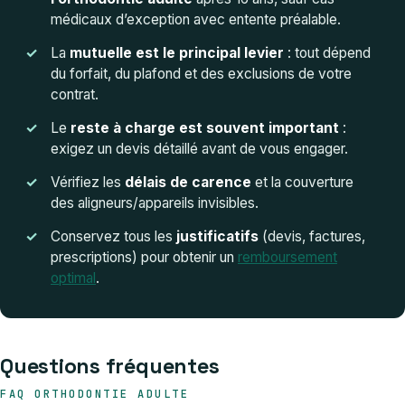
médicaux d’exception avec entente préalable.
La
mutuelle est le principal levier
: tout dépend
du forfait, du plafond et des exclusions de votre
contrat.
Le
reste à charge est souvent important
:
exigez un devis détaillé avant de vous engager.
Vérifiez les
délais de carence
et la couverture
des aligneurs/appareils invisibles.
Conservez tous les
justificatifs
(devis, factures,
prescriptions) pour obtenir un
remboursement
optimal
.
Questions fréquentes
FAQ ORTHODONTIE ADULTE