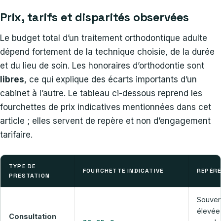
Prix, tarifs et disparités observées
Le budget total d’un traitement orthodontique adulte
dépend fortement de la technique choisie, de la durée
et du lieu de soin. Les honoraires d’orthodontie sont
libres
, ce qui explique des écarts importants d’un
cabinet à l’autre. Le tableau ci-dessous reprend les
fourchettes de prix indicatives mentionnées dans cet
article ; elles servent de repère et non d’engagement
tarifaire.
TYPE DE
FOURCHETTE INDICATIVE
REPÈR
PRESTATION
Souven
élevée
Consultation