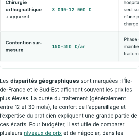
Chirurgie
hospita
8 000–12 000 €
orthognathique
seul su
+ appareil
d’une p
charge
Phase 
Contention sur-
150–350 €/an
maintie
mesure
traitem
Les
disparités géographiques
sont marquées : l’Île-
de-France et le Sud-Est affichent souvent les prix les
plus élevés. La durée du traitement (généralement
entre 12 et 30 mois), le confort de l’appareillage et
l’expertise du praticien expliquent une grande partie de
ces écarts. Pour budgéter, il est utile de comparer
plusieurs
niveaux de prix
et de négocier, dans les