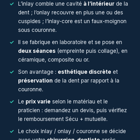
L’inlay comble une cavité
à l’intérieur
de la
dent ; l’onlay recouvre en plus une ou des
cuspides ; l’inlay-core est un faux-moignon
sous couronne.
Il se fabrique en laboratoire et se pose en
deux séances
(empreinte puis collage), en
céramique, composite ou or.
Son avantage :
esthétique discrète
et
préservation
de la dent par rapport à la
couronne.
Le
prix varie
selon le matériau et le
praticien : demandez un devis, puis vérifiez
le remboursement Sécu + mutuelle.
Le choix inlay / onlay / couronne se décide