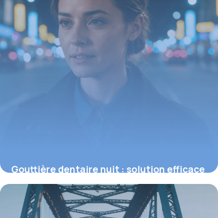
Gouttière dentaire nuit : solution efficace
contre le bruxisme et ses impacts
15 juin 2026