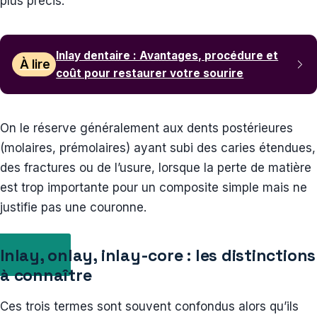
plus précis.
Inlay dentaire : Avantages, procédure et
À lire
coût pour restaurer votre sourire
On le réserve généralement aux dents postérieures
(molaires, prémolaires) ayant subi des caries étendues,
des fractures ou de l’usure, lorsque la perte de matière
est trop importante pour un composite simple mais ne
justifie pas une couronne.
Inlay, onlay, inlay-core : les distinctions
à connaître
Ces trois termes sont souvent confondus alors qu’ils