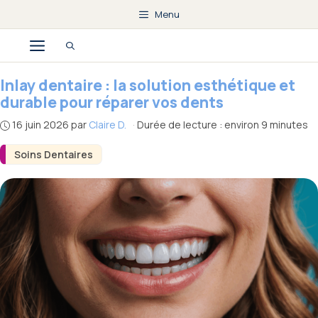
Aller
Menu
au
Menu
contenu
Inlay dentaire : la solution esthétique et
durable pour réparer vos dents
16 juin 2026
par
Claire D.
·
Durée de lecture : environ 9 minutes
Soins Dentaires