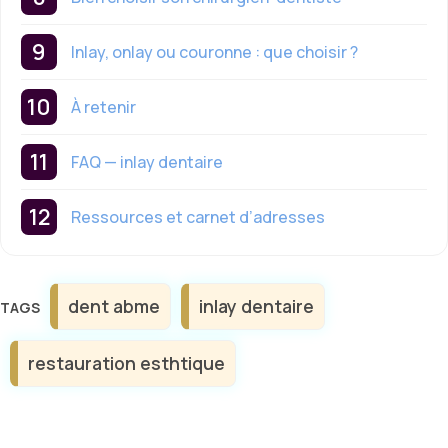
Inlay, onlay ou couronne : que choisir ?
À retenir
FAQ — inlay dentaire
Ressources et carnet d’adresses
Étiquettes
dent abme
inlay dentaire
restauration esthtique