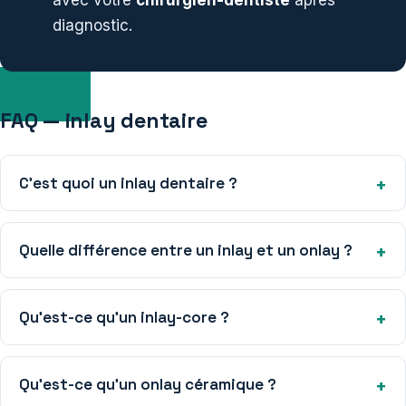
avec votre
chirurgien-dentiste
après
diagnostic.
FAQ — inlay dentaire
C’est quoi un inlay dentaire ?
Quelle différence entre un inlay et un onlay ?
Qu’est-ce qu’un inlay-core ?
Qu’est-ce qu’un onlay céramique ?