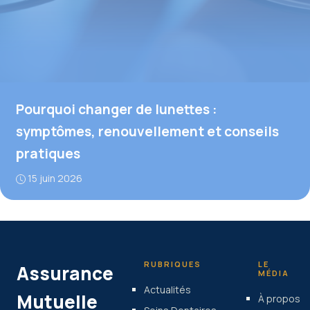
Pourquoi changer de lunettes :
symptômes, renouvellement et conseils
pratiques
15 juin 2026
RUBRIQUES
LE
Assurance
MÉDIA
Actualités
Mutuelle
À propos