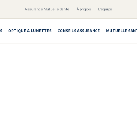
Assurance Mutuelle Santé
À propos
L’équipe
S
OPTIQUE & LUNETTES
CONSEILS ASSURANCE
MUTUELLE SAN