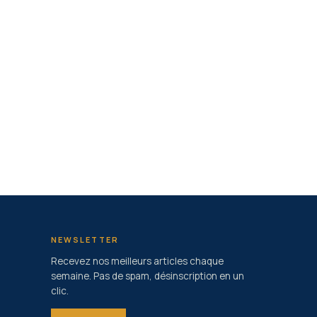
NEWSLETTER
Recevez nos meilleurs articles chaque
semaine. Pas de spam, désinscription en un
clic.