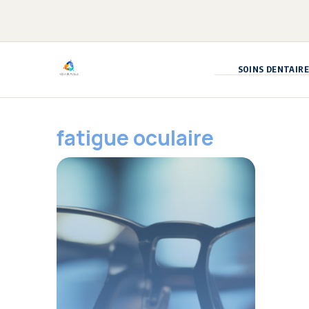
Aller
au
contenu
SOINS DENTAIRE
fatigue oculaire