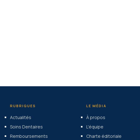
RUBRIQUES
LE MÉDIA
Actualités
À propos
Soins Dentaires
L'équipe
Remboursements
Charte éditoriale