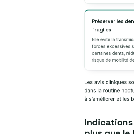
Préserver les de
fragiles
Elle évite la transmi
forces excessives s
certaines dents, rédu
risque de
mobilité d
Les avis cliniques sou
dans la routine noctu
à s’améliorer et les 
Indications
plus que le