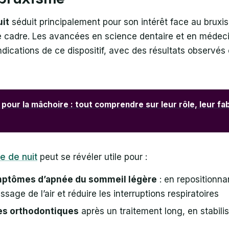
uit
séduit principalement pour son intérêt face au bruxi
e cadre. Les avancées en science dentaire et en médec
 indications de ce dispositif, avec des résultats observ
pour la mâchoire : tout comprendre sur leur rôle, leur fab
re de nuit
peut se révéler utile pour :
mptômes d’apnée du sommeil légère
: en repositionna
assage de l’air et réduire les interruptions respiratoires
es orthodontiques
après un traitement long, en stabili