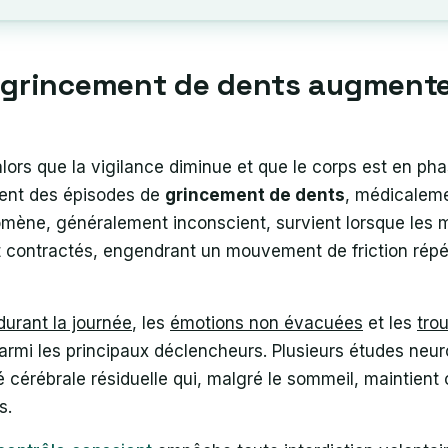
 grincement de dents augmente-t
alors que la vigilance diminue et que le corps est en ph
ent des épisodes de
grincement de dents
, médicaleme
mène, généralement inconscient, survient lorsque les 
t contractés, engendrant un mouvement de friction répé
urant la journée
, les
émotions non évacuées
et les
tro
armi les principaux déclencheurs. Plusieurs études neu
é cérébrale résiduelle qui, malgré le sommeil, maintient 
s.