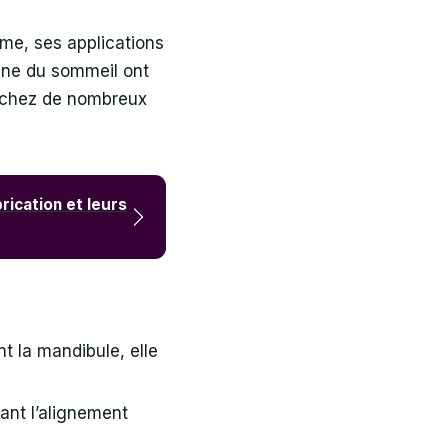
sme, ses applications
ine du sommeil ont
és chez de nombreux
rication et leurs
nt la mandibule, elle
sant l’alignement