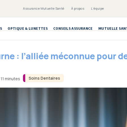
Assurance Mutuelle Santé
À propos
L’équipe
S
OPTIQUE & LUNETTES
CONSEILS ASSURANCE
MUTUELLE SAN
rne : l’alliée méconnue pour de
Soins Dentaires
 11 minutes