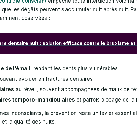
contrôle conscient
empêche toute interdiction volontai
que les dégâts peuvent s’accumuler nuit après nuit. Pa
emment observées :
re dentaire nuit : solution efficace contre le bruxisme e
 de l’émail
, rendant les dents plus vulnérables
ouvant évoluer en fractures dentaires
aires
au réveil, souvent accompagnées de maux de tê
laires temporo-mandibulaires
et parfois blocage de la
s inconscients, la prévention reste un levier essentie
e
et la qualité des nuits.