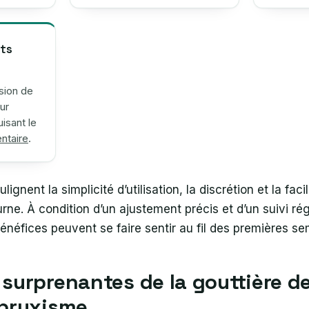
nts
ssion de
ur
isant le
entaire
.
lignent la simplicité d’utilisation, la discrétion et la faci
rne. À condition d’un ajustement précis et d’un suivi régu
bénéfices peuvent se faire sentir au fil des premières s
 surprenantes de la gouttière de
 bruxisme