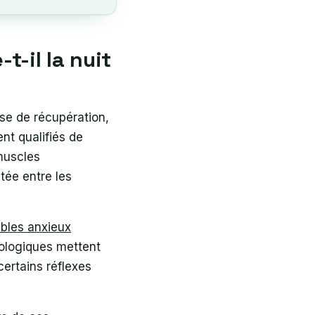
-il la nuit
ase de récupération,
nt qualifiés de
muscles
tée entre les
ubles anxieux
rologiques mettent
certains réflexes