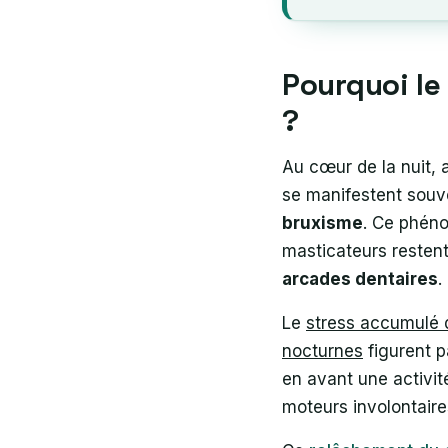
Pourquoi le
?
Au cœur de la nuit, 
se manifestent souv
bruxisme
. Ce phéno
masticateurs resten
arcades dentaires
.
Le
stress accumulé d
nocturnes
figurent p
en avant une activit
moteurs involontaire