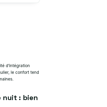
lité d’intégration
lier, le confort tend
emaines.
 nuit : bien