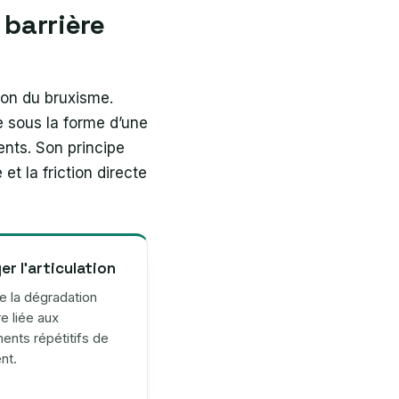
 barrière
ion du bruxisme.
e sous la forme d’une
nts. Son principe
 et la friction directe
er l’articulation
ite la dégradation
re liée aux
nts répétitifs de
nt.