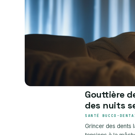
Gouttière d
des nuits s
SANTÉ BUCCO-DENTA
Grincer des dents l