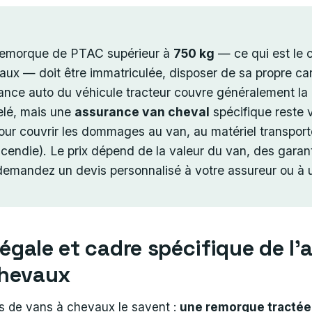
remorque de PTAC supérieur à
750 kg
— ce qui est le c
ux — doit être immatriculée, disposer de sa propre cart
ance auto du véhicule tracteur couvre généralement la 
telé, mais une
assurance van cheval
spécifique reste 
r couvrir les dommages au van, au matériel transport
incendie). Le prix dépend de la valeur du van, des garan
: demandez un devis personnalisé à votre assureur ou à u
légale et cadre spécifique de l
chevaux
es de vans à chevaux le savent :
une remorque tractée