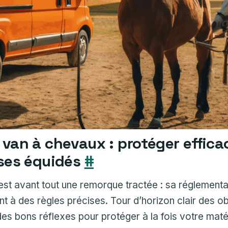
 van à chevaux : protéger effic
 ses équidés
#
st avant tout une remorque tractée : sa réglementa
 à des règles précises. Tour d’horizon clair des ob
 des bons réflexes pour protéger à la fois votre maté