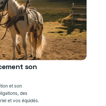
acement son
tion et son
ligations, des
riel et vos équidés.