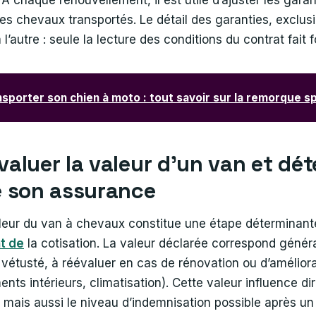
À chaque renouvellement, il est utile d’ajuster les garan
des chevaux transportés. Le détail des garanties, exclus
l’autre : seule la lecture des conditions du contrat fait f
sporter son chien à moto : tout savoir sur la remorque sp
luer la valeur d’un van et dét
 son assurance
aleur du van à chevaux constitue une étape déterminant
t de
la cotisation. La valeur déclarée correspond géné
 vétusté, à réévaluer en cas de rénovation ou d’amélior
ts intérieurs, climatisation). Cette valeur influence di
 mais aussi le niveau d’indemnisation possible après un 