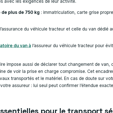
 avec les exigences de leur activité.
 de plus de 750 kg
: immatriculation, carte grise propre
 l’assurance du véhicule tracteur et celle du van dédié a
atoire du van à
l’assureur du véhicule tracteur pour évite
re impose aussi de déclarer tout changement de van, d’
eine de voir la prise en charge compromise. Cet encadr
hevaux transportés et le matériel. En cas de doute sur votr
otre assureur : lui seul peut confirmer l’étendue exact
ssentielles pour le transport s