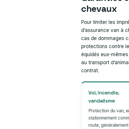
chevaux
Pour limiter les impr
d’assurance van à 
cas de dommages cau
protections contre l
équidés eux-mêmes d
au transport d’anima
contrat.
Vol, incendie,
vandalisme
Protection du van, e
stationnement comm
route, généralement