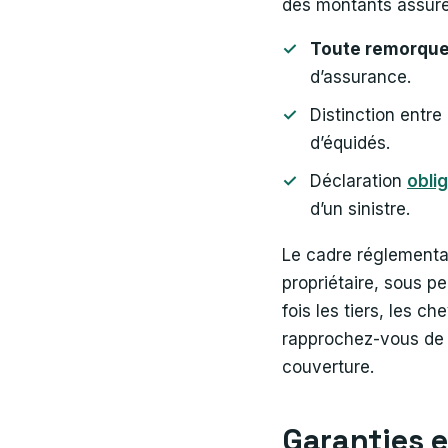
des montants assurés
Toute remorque
d’assurance.
Distinction entre
d’équidés.
Déclaration
oblig
d’un sinistre.
Le cadre réglementai
propriétaire, sous p
fois les tiers, les c
rapprochez-vous de v
couverture.
Garanties e