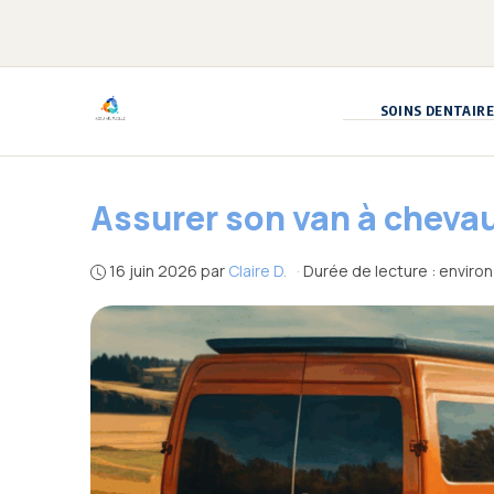
Aller
au
contenu
SOINS DENTAIRE
Assurer son van à chevau
16 juin 2026
par
Claire D.
·
Durée de lecture : enviro