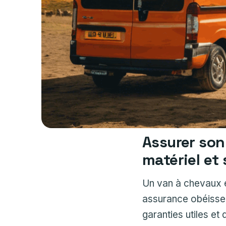
Assurer son
matériel et
Un van à chevaux e
assurance obéissent
garanties utiles et