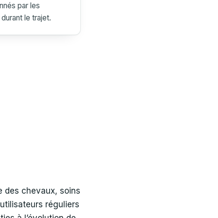
nnés par les
durant le trajet.
e des chevaux, soins
tilisateurs réguliers