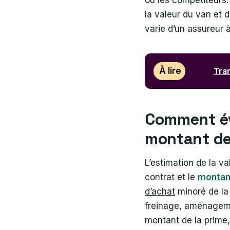
ou les compétiteurs. 
la valeur du van et 
varie d’un assureur à 
À lire
Tran
Comment éva
montant de
L’estimation de la v
contrat et le
montan
d’achat
minoré de la
freinage, aménagemen
montant de la prime,