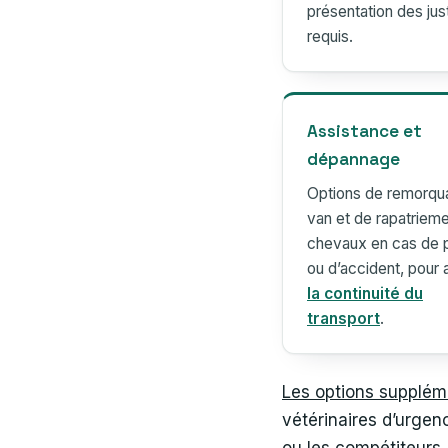
présentation des just
requis.
Assistance et
dépannage
Options de remorqu
van et de rapatriem
chevaux en cas de 
ou d’accident, pour 
la continuité du
transport
.
Les options supplém
vétérinaires d’urgen