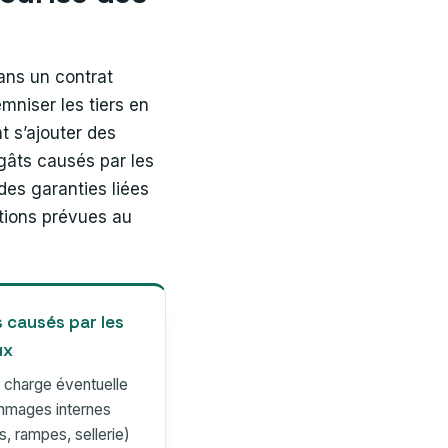
ans un contrat
mniser les tiers en
 s’ajouter des
gâts causés par les
es garanties liées
itions prévues au
 causés par les
ux
n charge éventuelle
mages internes
s, rampes, sellerie)