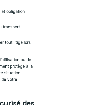
 et obligation
u transport
r tout litige lors
utilisation ou de
ement protège à la
e situation,
e de votre
écurisé des