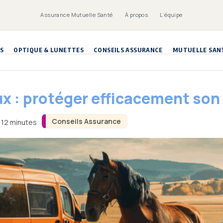
Assurance Mutuelle Santé
À propos
L’équipe
S
OPTIQUE & LUNETTES
CONSEILS ASSURANCE
MUTUELLE SAN
x : protéger efficacement son 
Conseils Assurance
n 12 minutes