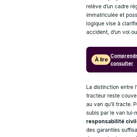
relève d’un cadre ré
immatriculée et poss
logique vise à clarif
accident, d’un vol ou
Comprendre
À lire
consulter
La distinction entre 
tracteur reste couver
au van qu’il tracte
subis par le van lui-
responsabilité civi
des garanties suffis