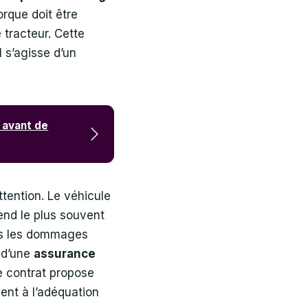
rque doit être
 tracteur. Cette
l s’agisse d’un
 avant de
ttention. Le véhicule
tend le plus souvent
pas les dommages
t d’une
assurance
e contrat propose
lent à l’adéquation