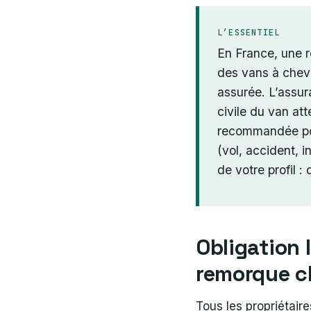
L’ESSENTIEL
En France, une 
des vans à cheva
assurée. L’assur
civile du van at
recommandée pou
(vol, accident, 
de votre profil 
Obligation 
remorque 
Tous les propriétair