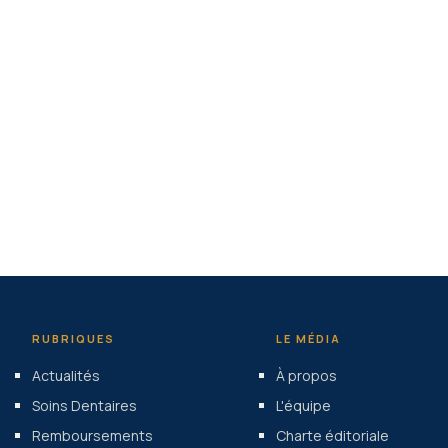
RUBRIQUES
LE MÉDIA
Actualités
À propos
Soins Dentaires
L'équipe
Remboursements
Charte éditoriale