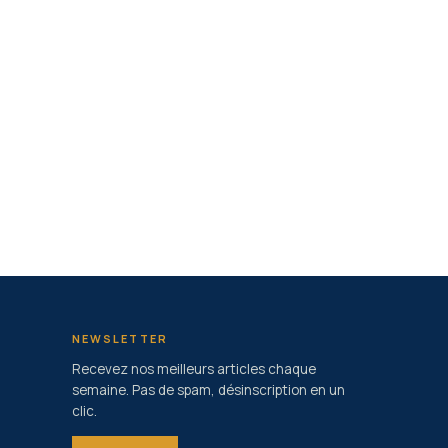
NEWSLETTER
Recevez nos meilleurs articles chaque
semaine. Pas de spam, désinscription en un
clic.