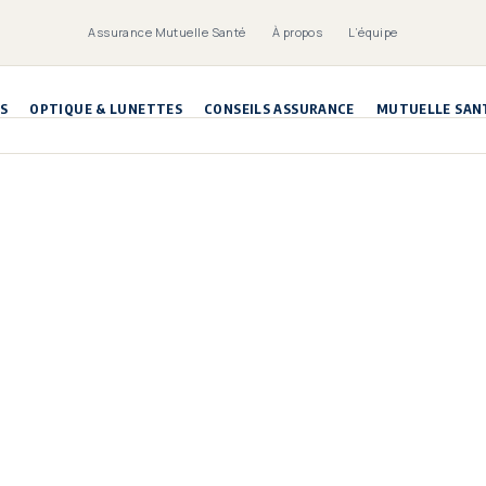
Assurance Mutuelle Santé
À propos
L’équipe
S
OPTIQUE & LUNETTES
CONSEILS ASSURANCE
MUTUELLE SAN