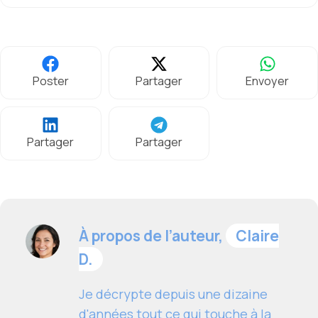
Poster
Partager
Envoyer
Partager
Partager
À propos de l’auteur,
Claire
D.
Je décrypte depuis une dizaine
d'années tout ce qui touche à la