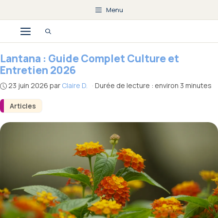
Aller
Menu
au
Menu
contenu
Lantana : Guide Complet Culture et
Entretien 2026
23 juin 2026
par
Claire D.
·
Durée de lecture : environ 3 minutes
Articles