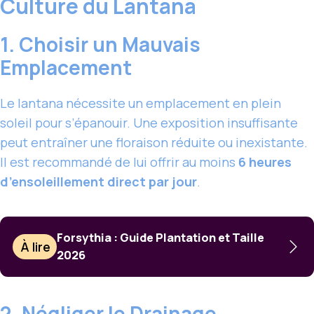
Culture du Lantana
1. Choisir un Mauvais
Emplacement
Le lantana nécessite un emplacement en plein
soleil pour s’épanouir. Une exposition insuffisante
peut entraîner une floraison réduite ou inexistante.
Il est recommandé de lui offrir au moins
6 heures
d’ensoleillement direct par jour
.
Forsythia : Guide Plantation et Taille
À lire
2026
2. Négliger le Drainage