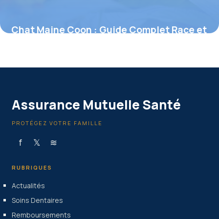
Chat Maine Coon : Guide Complet Race et
Soins
26 juin 2026
Assurance Mutuelle Santé
PROTÉGEZ VOTRE FAMILLE
f
𝕏
≋
RUBRIQUES
Actualités
Soins Dentaires
Remboursements