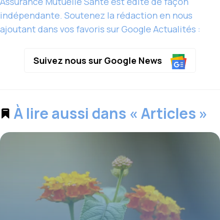
Assurance Mutuelle Santé est édité de façon
indépendante. Soutenez la rédaction en nous
ajoutant dans vos favoris sur Google Actualités :
Suivez nous sur Google News
À lire aussi dans « Articles »