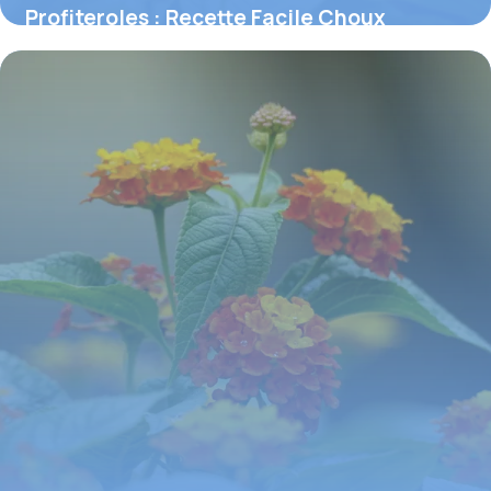
Profiteroles : Recette Facile Choux
Parfaits
27 juin 2026