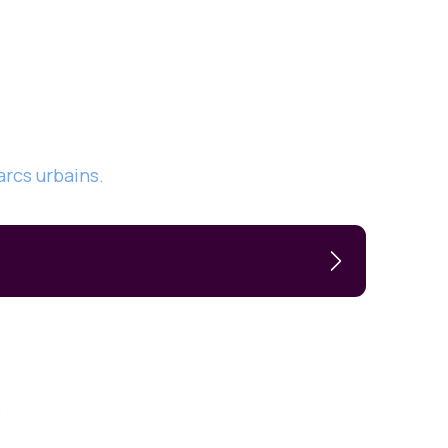
arcs urbains.
.