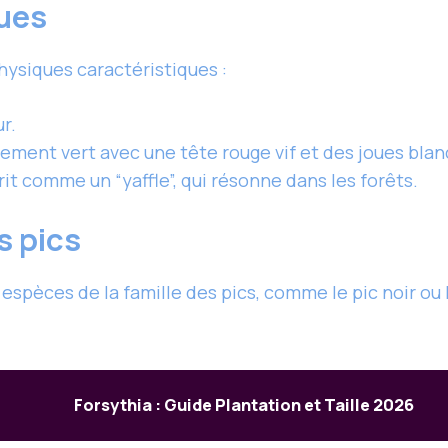
ues
physiques caractéristiques :
r.
ement vert avec une tête rouge vif et des joues blan
rit comme un “yaffle”, qui résonne dans les forêts.
s pics
espèces de la famille des pics, comme le pic noir ou
Forsythia : Guide Plantation et Taille 2026