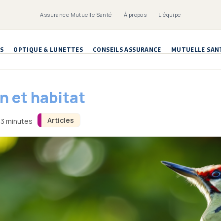
Assurance Mutuelle Santé
À propos
L’équipe
S
OPTIQUE & LUNETTES
CONSEILS ASSURANCE
MUTUELLE SAN
n et habitat
Articles
 3 minutes