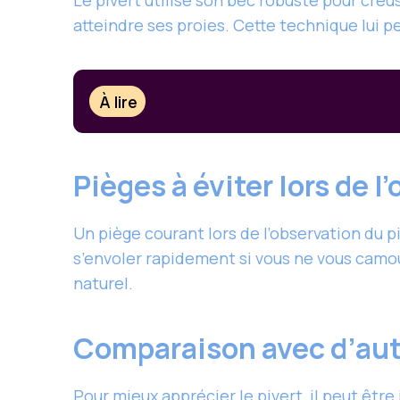
Le pivert utilise son bec robuste pour creu
atteindre ses proies. Cette technique lui 
À lire
Pièges à éviter lors de 
Un piège courant lors de l’observation du p
s’envoler rapidement si vous ne vous camo
naturel.
Comparaison avec d’aut
Pour mieux apprécier le pivert, il peut êtr