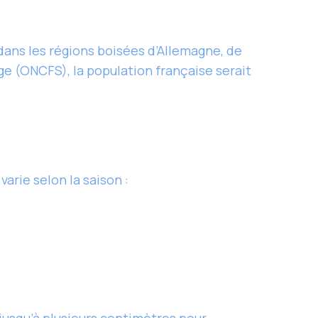
dans les régions boisées d’Allemagne, de
age (ONCFS), la population française serait
varie selon la saison :