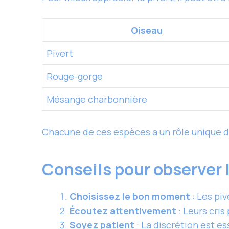
Oiseau
Pivert
Rouge-gorge
Mésange charbonnière
Chacune de ces espèces a un rôle unique 
Conseils pour observer 
Choisissez le bon moment
: Les piv
Écoutez attentivement
: Leurs cris
Soyez patient
: La discrétion est es