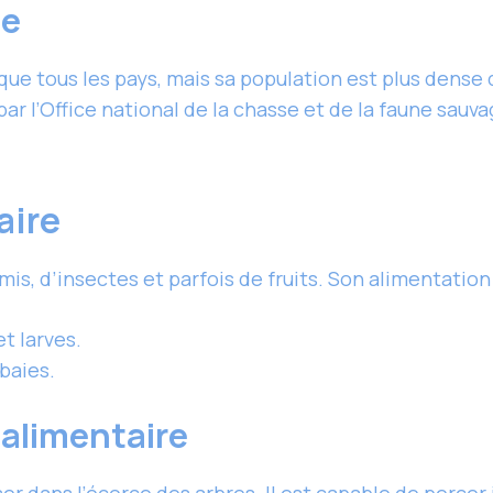
ue
ue tous les pays, mais sa population est plus dense 
ar l’Office national de la chasse et de la faune sauv
aire
is, d’insectes et parfois de fruits. Son alimentation 
t larves.
 baies.
alimentaire