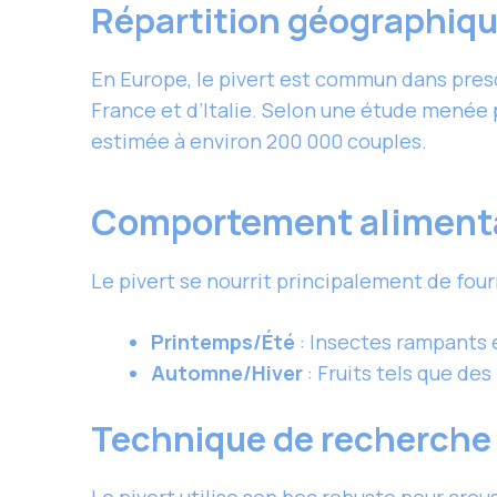
Répartition géographiq
En Europe, le pivert est commun dans presq
France et d’Italie. Selon une étude menée p
estimée à environ 200 000 couples.
Comportement aliment
Le pivert se nourrit principalement de fourm
Printemps/Été
: Insectes rampants e
Automne/Hiver
: Fruits tels que des
Technique de recherche 