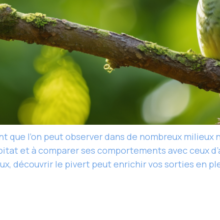
nant que l’on peut observer dans de nombreux milieux 
abitat et à comparer ses comportements avec ceux d’
, découvrir le pivert peut enrichir vos sorties en pl