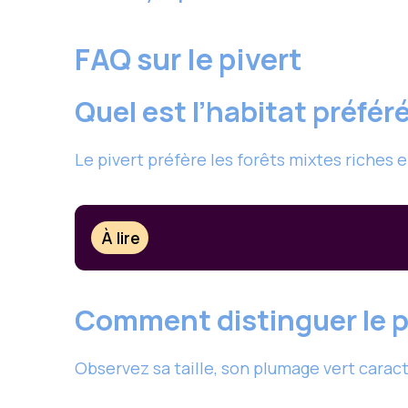
FAQ sur le pivert
Quel est l’habitat préféré
Le pivert préfère les forêts mixtes riches e
À lire
Comment distinguer le pi
Observez sa taille, son plumage vert caracté