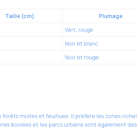
Taille (cm)
Plumage
Vert, rouge
Noir et blanc
Noir et rouge
forêts mixtes et feuillues. Il préfère les zones riche
airies boisées et les parcs urbains sont également des