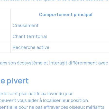
Comportement principal
Creusement
Chant territorial
Recherche active
dans son écosystème et interagit différemment ave
le pivert
erts sont plus actifs au lever du jour.
 peuvent vous aider à localiser leur position.
sentielle pour ne pas effrayer ces oiseaux méfiants.