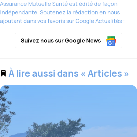
Assurance Mutuelle Santé est édité de façon
indépendante. Soutenez la rédaction en nous
ajoutant dans vos favoris sur Google Actualités :
Suivez nous sur Google News
À lire aussi dans « Articles »