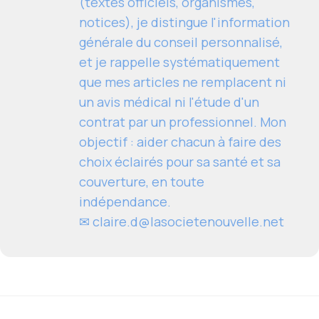
(textes officiels, organismes,
notices), je distingue l'information
générale du conseil personnalisé,
et je rappelle systématiquement
que mes articles ne remplacent ni
un avis médical ni l'étude d'un
contrat par un professionnel. Mon
objectif : aider chacun à faire des
choix éclairés pour sa santé et sa
couverture, en toute
indépendance.
✉
claire.d@lasocietenouvelle.net