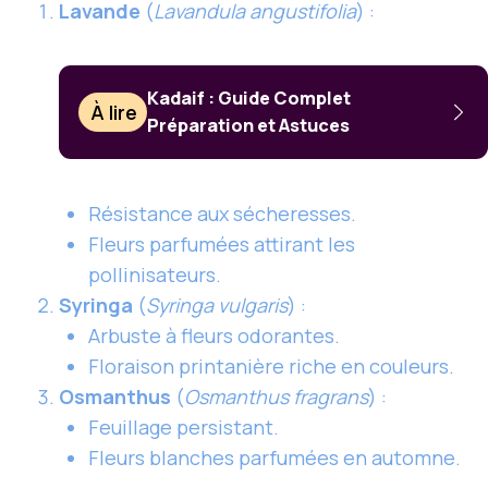
Lavande
(
Lavandula angustifolia
) :
Kadaif : Guide Complet
À lire
Préparation et Astuces
Résistance aux sécheresses.
Fleurs parfumées attirant les
pollinisateurs.
Syringa
(
Syringa vulgaris
) :
Arbuste à fleurs odorantes.
Floraison printanière riche en couleurs.
Osmanthus
(
Osmanthus fragrans
) :
Feuillage persistant.
Fleurs blanches parfumées en automne.