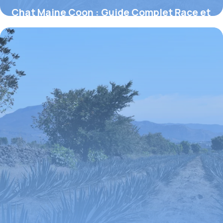
Chat Maine Coon : Guide Complet Race et
Soins
26 juin 2026