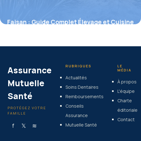
Faisan : Guide Complet Élevage et Cuisine
2026
25 juin 2026
RUBRIQUES
LE
Assurance
MÉDIA
Actualités
Mutuelle
À propos
Soins Dentaires
L'équipe
Santé
Remboursements
Charte
Conseils
PROTÉGEZ VOTRE
éditoriale
FAMILLE
Assurance
Contact
f
𝕏
≋
Mutuelle Santé