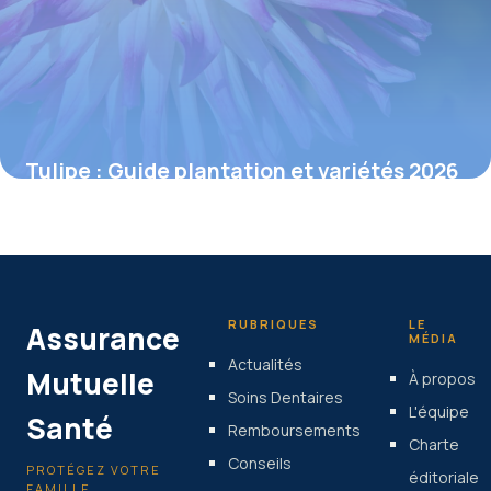
Tulipe : Guide plantation et variétés 2026
28 mai 2026
RUBRIQUES
LE
Assurance
MÉDIA
Actualités
Mutuelle
À propos
Soins Dentaires
L'équipe
Santé
Remboursements
Charte
Conseils
PROTÉGEZ VOTRE
éditoriale
FAMILLE