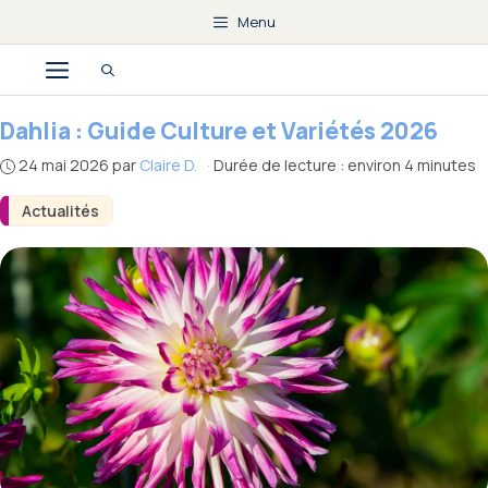
Aller
Menu
au
Menu
contenu
Dahlia : Guide Culture et Variétés 2026
24 mai 2026
par
Claire D.
·
Durée de lecture : environ 4 minutes
Actualités