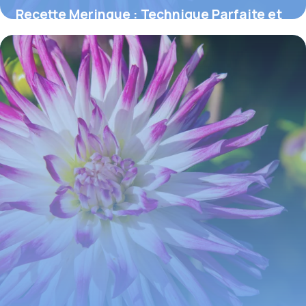
Recette Meringue : Technique Parfaite et
Astuces
2 juin 2026