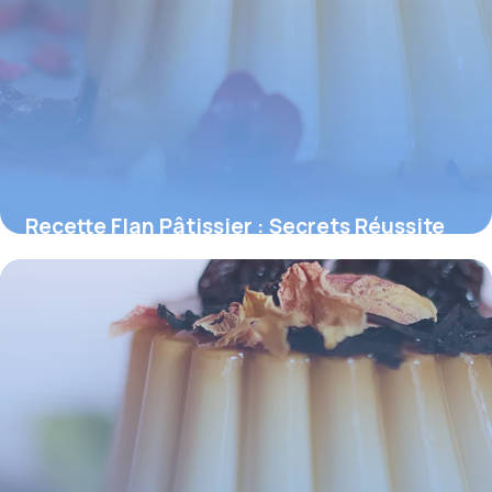
Recette Flan Pâtissier : Secrets Réussite
2026
5 juin 2026