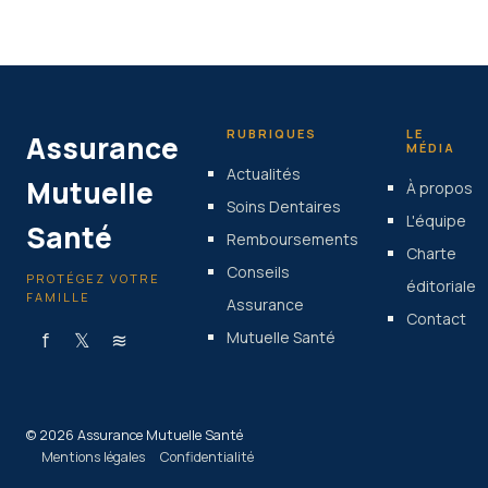
29 mai 2026
RUBRIQUES
LE
Assurance
MÉDIA
Actualités
Mutuelle
À propos
Soins Dentaires
L'équipe
Santé
Remboursements
Charte
Conseils
PROTÉGEZ VOTRE
éditoriale
FAMILLE
Assurance
Contact
f
𝕏
≋
Mutuelle Santé
© 2026 Assurance Mutuelle Santé
Mentions légales
Confidentialité