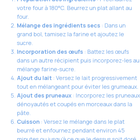
votre four à 180°C. Beurrez un plat allant au
four.
Mélange des ingrédients secs
: Dans un
grand bol, tamisez la farine et ajoutez le
sucre.
Incorporation des œufs
: Battez les œufs
dans un autre récipient puis incorporez-les au
mélange farine-sucre.
Ajout du lait
: Versez le lait progressivement
tout en mélangeant pour éviter les grumeaux.
Ajout des pruneaux
: Incorporez les pruneaux
dénoyautés et coupés en morceaux dans la
pâte.
Cuisson
: Versez le mélange dans le plat
beurré et enfournez pendant environ 45
minutes ou jusqu’à ce que le dessus soit doré.