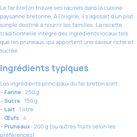
Le far breton trouve ses racines dans la cuisine
paysanne bretonne. À l’origine, il s’agissait d’un plat
simple destiné à nourrir les familles. La recette
traditionnelle intègre des ingrédients locaux tels
que les pruneaux, qui apportent une saveur riche et
sucrée.
Ingrédients typiques
Les ingrédients principaux du far breton sont :
–
Farine
: 250 g
–
Sucre
: 150 g
–
Lait
: 1 litre
–
Œufs
: 4
–
Pruneaux
: 200 g (ou autres fruits selon les
préférences)