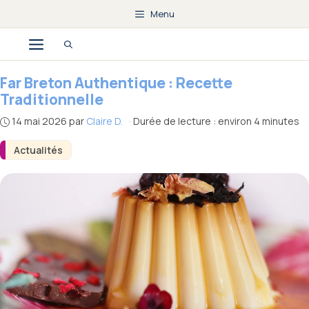
Aller
Menu
au
Menu
contenu
Far Breton Authentique : Recette
Traditionnelle
14 mai 2026
par
Claire D.
·
Durée de lecture : environ 4 minutes
Actualités