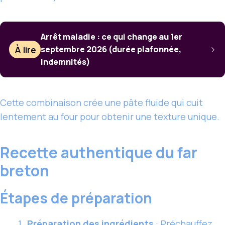
Arrêt maladie : ce qui change au 1er
À lire
septembre 2026 (durée plafonnée,
indemnités)
Cette combinaison crée une pâte fluide qui cuit
lentement au four pour obtenir une texture unique.
Recette authentique du far
breton
Étapes de préparation
Préparation des ingrédients
: Préchauffez