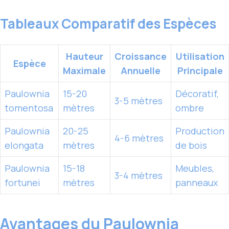
Tableaux Comparatif des Espèces
Hauteur
Croissance
Utilisation
Espèce
Maximale
Annuelle
Principale
Paulownia
15-20
Décoratif,
3-5 mètres
tomentosa
mètres
ombre
Paulownia
20-25
Production
4-6 mètres
elongata
mètres
de bois
Paulownia
15-18
Meubles,
3-4 mètres
fortunei
mètres
panneaux
Avantages du Paulownia