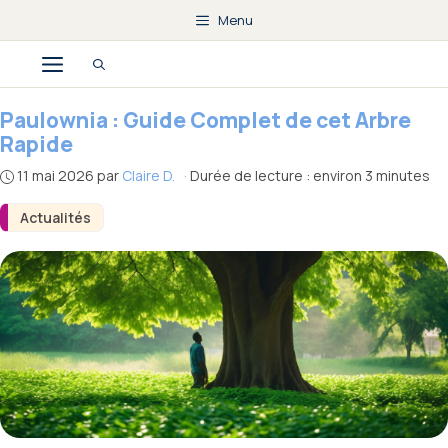
Aller
Menu
au
Menu
contenu
Paulownia : Guide Complet de cet Arbre
Rapide
11 mai 2026
par
Claire D.
·
Durée de lecture : environ 3 minutes
Actualités