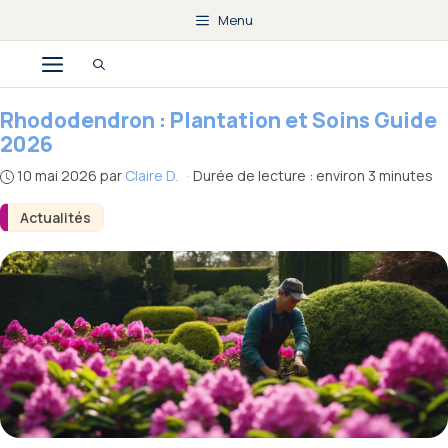
Aller
Menu
au
Menu
contenu
Rhododendron : Plantation et Soins Guide
2026
10 mai 2026
par
Claire D.
·
Durée de lecture : environ 3 minutes
Actualités