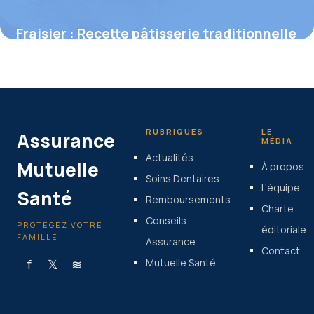
Fraisier : Recette pâtisserie traditionnelle
29 mai 2026
RUBRIQUES
LE
Assurance
MÉDIA
Actualités
Mutuelle
À propos
Soins Dentaires
L'équipe
Santé
Remboursements
Charte
Conseils
PROTÉGEZ VOTRE
éditoriale
FAMILLE
Assurance
Contact
f
𝕏
≋
Mutuelle Santé