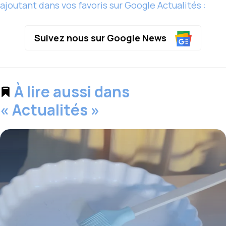
ajoutant dans vos favoris sur Google Actualités :
Suivez nous sur Google News
À lire aussi dans
« Actualités »