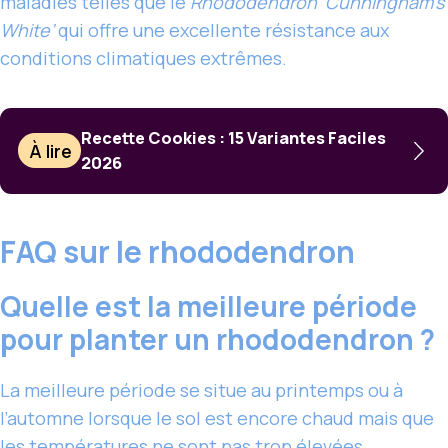
maladies telles que le
Rhododendron ‘Cunningham’s
White’
qui offre une excellente résistance aux
conditions climatiques extrêmes.
Recette Cookies : 15 Variantes Faciles
À lire
2026
FAQ sur le rhododendron
Quelle est la meilleure période
pour planter un rhododendron ?
La meilleure période se situe au printemps ou à
l’automne lorsque le sol est encore chaud mais que
les températures ne sont pas trop élevées.