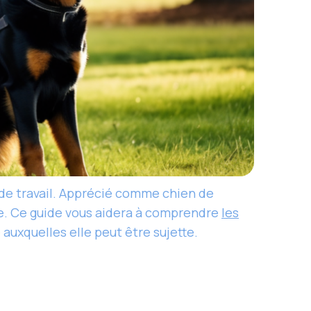
 de travail. Apprécié comme chien de
e. Ce guide vous aidera à comprendre
les
 auxquelles elle peut être sujette.