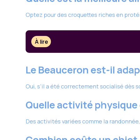
Optez pour des croquettes riches en protéin
À lire
Le Beauceron est-il adap
Oui, s’il a été correctement socialisé dès
Quelle activité physique
Des activités variées comme la randonnée, 
Combien coûte un chiot