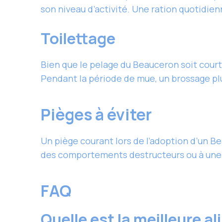
son niveau d’activité. Une ration quotidienn
Toilettage
Bien que le pelage du Beauceron soit court
Pendant la période de mue, un brossage plu
Pièges à éviter
Un piège courant lors de l’adoption d’un B
des comportements destructeurs ou à une p
FAQ
Quelle est la meilleure 