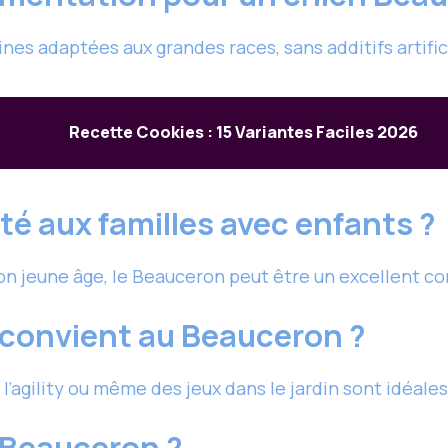
es adaptées aux grandes races, sans additifs artificie
Recette Cookies : 15 Variantes Faciles 2026
té aux familles avec enfants ?
 son jeune âge, le Beauceron peut être un excellent 
 convient au Beauceron ?
l’agility ou même des jeux dans le jardin sont idéale
 Beauceron ?