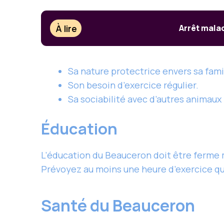
À lire
Arrêt mala
Sa nature protectrice envers sa fami
Son besoin d’exercice régulier.
Sa sociabilité avec d’autres animaux
Éducation
L’éducation du Beauceron doit être ferm
Prévoyez au moins une heure d’exercice qu
Santé du Beauceron