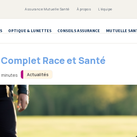
Assurance Mutuelle Santé
À propos
L’équipe
S
OPTIQUE & LUNETTES
CONSEILS ASSURANCE
MUTUELLE SAN
 Complet Race et Santé
Actualités
3 minutes