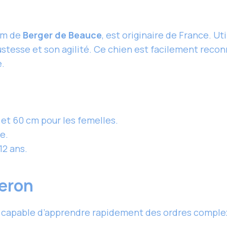
om de
Berger de Beauce
, est originaire de France. U
ustesse et son agilité. Ce chien est facilement recon
e.
 et 60 cm pour les femelles.
e.
12 ans.
eron
t, capable d’apprendre rapidement des ordres complex