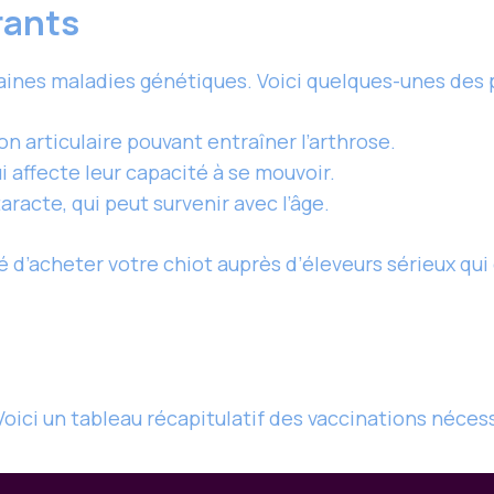
rants
aines maladies génétiques. Voici quelques-unes des p
n articulaire pouvant entraîner l’arthrose.
 affecte leur capacité à se mouvoir.
racte, qui peut survenir avec l’âge.
 d’acheter votre chiot auprès d’éleveurs sérieux qui
 Voici un tableau récapitulatif des vaccinations nécess