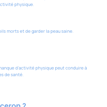
activité physique.
ls morts et de garder la peau saine.
 manque d’activité physique peut conduire à
es de santé.
uceron ?