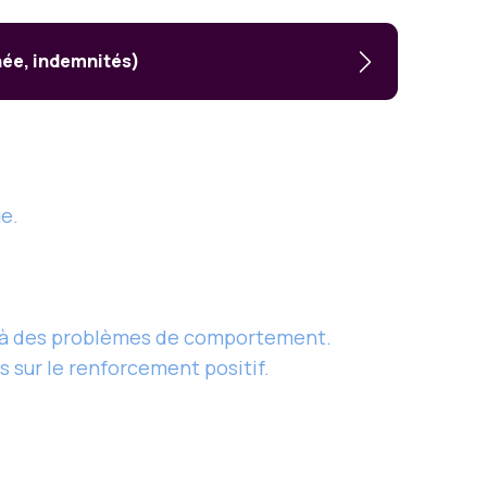
née, indemnités)
ge.
e à des problèmes de comportement.
 sur le renforcement positif.