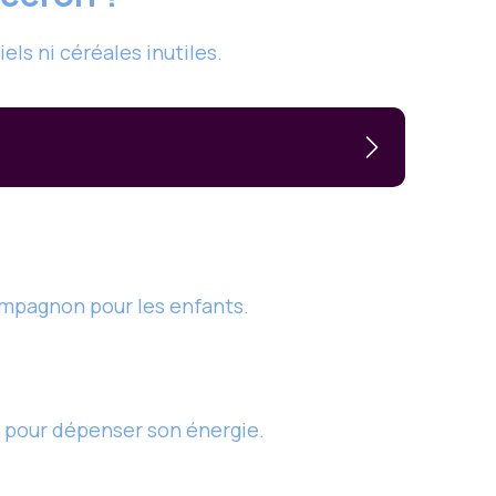
ls ni céréales inutiles.
compagnon pour les enfants.
s pour dépenser son énergie.