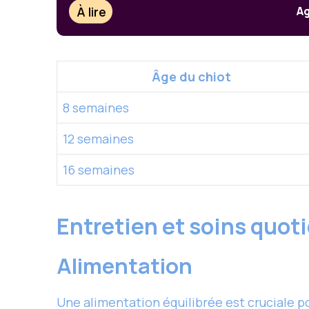
À lire
Ag
Âge du chiot
8 semaines
12 semaines
16 semaines
Entretien et soins quot
Alimentation
Une alimentation équilibrée est cruciale p