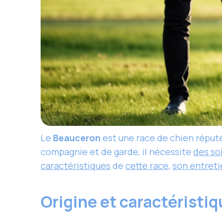
Le
Beauceron
est une race de chien réputé
compagnie et de garde, il nécessite
des soi
caractéristiques
de
cette race,
son entreti
Origine et caractéristi