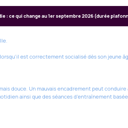
die : ce qui change au 1er septembre 2026 (durée plafon
lle.
 lorsqu’il est correctement socialisé dès son jeune â
e mais douce. Un mauvais encadrement peut conduir
otidien ainsi que des séances d’entraînement basées