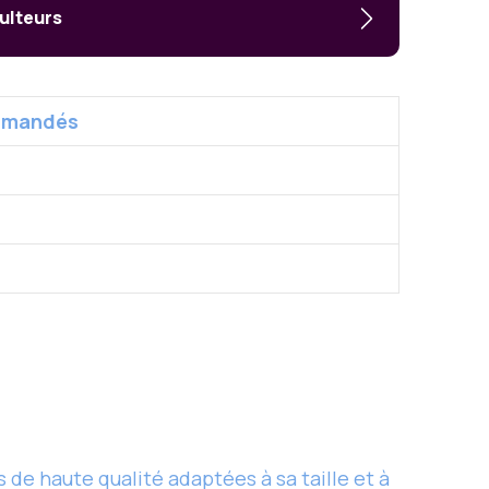
culteurs
mmandés
de haute qualité adaptées à sa taille et à