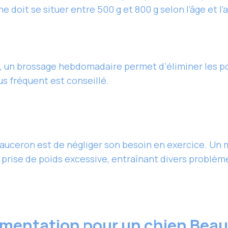
e doit se situer entre 500 g et 800 g selon l’âge et l’
, un brossage hebdomadaire permet d’éliminer les poi
s fréquent est conseillé.
eauceron est de négliger son besoin en exercice. Un
rise de poids excessive, entraînant divers problèm
alimentation pour un chien Bea