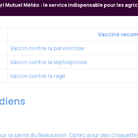
ri Mutuel Météo : le service indispensable pour les agri
Vaccins reco
Vaccin contre la parvovirose
Vaccin contre la leptospirose
Vaccin contre la rage
idiens
our la santé du Beauceron. Optez pour des croquettes 