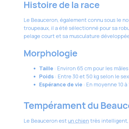
Histoire de la race
Le Beauceron, également connu sous le n
troupeaux, il a été sélectionné pour sa rob
pelage court et sa musculature développé
Morphologie
Taille
: Environ 65 cm pour les mâles
Poids
: Entre 30 et 50 kg selon le sex
Espérance de vie
: En moyenne 10 à 
Tempérament du Beauc
Le Beauceron est
un chien
très intelligen