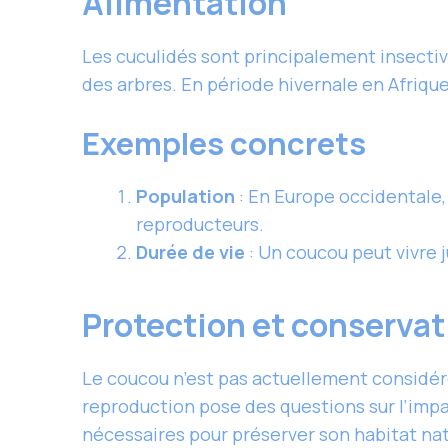
Alimentation
Les cuculidés sont principalement insectivo
des arbres. En période hivernale en Afrique,
Exemples concrets
Population
: En Europe occidentale,
reproducteurs.
Durée de vie
: Un coucou peut vivre j
Protection et conserva
Le coucou n’est pas actuellement considé
reproduction pose des questions sur l’impa
nécessaires pour préserver son habitat natu