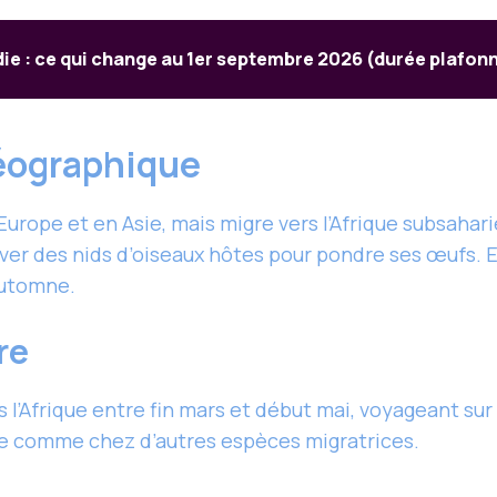
die : ce qui change au 1er septembre 2026 (durée plafon
géographique
rope et en Asie, mais migre vers l’Afrique subsaharie
uver des nids d’oiseaux hôtes pour pondre ses œufs. 
automne.
re
’Afrique entre fin mars et début mai, voyageant sur d
que comme chez d’autres espèces migratrices.