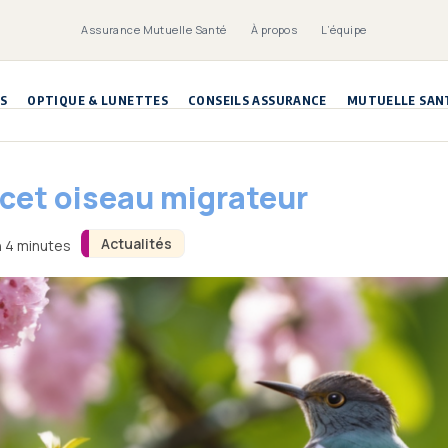
Assurance Mutuelle Santé
À propos
L’équipe
S
OPTIQUE & LUNETTES
CONSEILS ASSURANCE
MUTUELLE SAN
 cet oiseau migrateur
Actualités
n 4 minutes