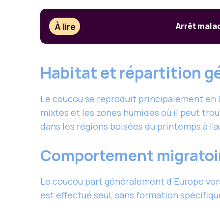
À lire
Arrêt mala
Habitat et répartition 
Le coucou se reproduit principalement en Eu
mixtes et les zones humides où il peut tro
dans les régions boisées du printemps à l’
Comportement migratoi
Le coucou part généralement d’Europe vers l
est effectué seul, sans formation spécifi