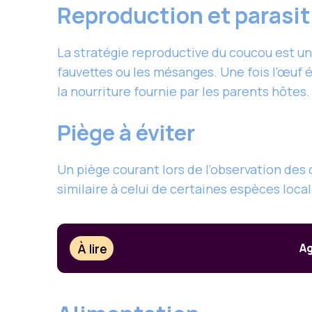
Reproduction et parasi
La stratégie reproductive du coucou est uni
fauvettes ou les mésanges. Une fois l’œuf 
la nourriture fournie par les parents hôtes.
Piège à éviter
Un piège courant lors de l’observation des
similaire à celui de certaines espèces loca
À lire
Ag