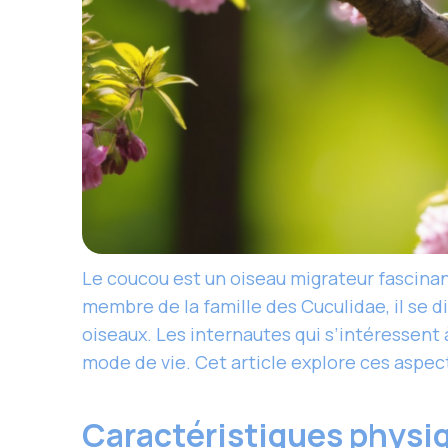
Le coucou est un oiseau migrateur fascina
membre de la famille des Cuculidae, il se di
oiseaux. Les internautes qui s’intéressent
mode de vie. Cet article explore ces aspec
Caractéristiques physi