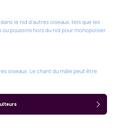
ans le nid d’autres oiseaux, tels que les
s ou poussins hors du nid pour monopoliser
res oiseaux. Le chant du mâle peut être
culteurs