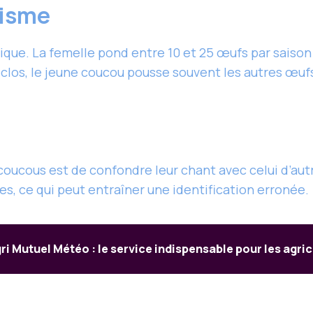
tisme
que. La femelle pond entre 10 et 25 œufs par saison d
éclos, le jeune coucou pousse souvent les autres œuf
 coucous est de confondre leur chant avec celui d’aut
les, ce qui peut entraîner une identification erronée.
ri Mutuel Météo : le service indispensable pour les agri