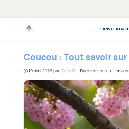
Aller
au
contenu
SOINS DENTAIRE
Coucou : Tout savoir sur
19 avril 2026
par
Claire D.
·
Durée de lecture : enviro