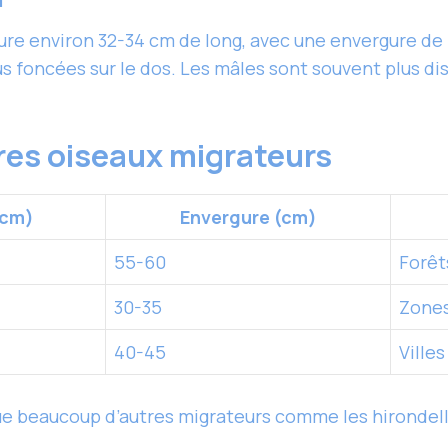
e environ 32-34 cm de long, avec une envergure de
us foncées sur le dos. Les mâles sont souvent plus dis
es oiseaux migrateurs
(cm)
Envergure (cm)
55-60
Forêt
30-35
Zones
40-45
Ville
ue beaucoup d’autres migrateurs comme les hirondell