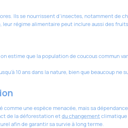
res. Ils se nourrissent d’insectes, notamment de chen
 leur régime alimentaire peut inclure aussi des fruits
 on estime que la population de coucous commun varie
usqu’à 10 ans dans la nature, bien que beaucoup ne su
tion
ré comme une espèce menacée, mais sa dépendance e
ct de la déforestation et
du changement
climatique 
rel afin de garantir sa survie à long terme.