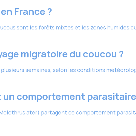
 en France ?
oucous sont les forêts mixtes et les zones humides d
oyage migratoire du coucou ?
plusieurs semaines, selon les conditions météorologi
 un comportement parasitaire 
Molothrus ater) partagent ce comportement parasita