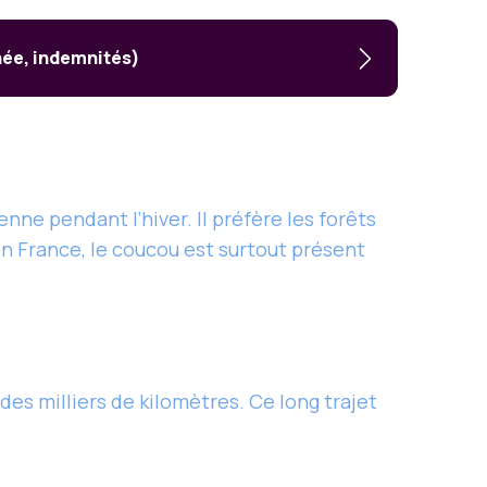
née, indemnités)
nne pendant l’hiver. Il préfère les forêts
En France, le coucou est surtout présent
es milliers de kilomètres. Ce long trajet