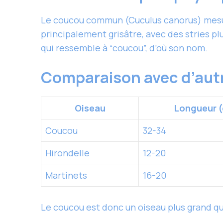
Le coucou commun (Cuculus canorus) mesur
principalement grisâtre, avec des stries pl
qui ressemble à “coucou”, d’où son nom.
Comparaison avec d’autr
Oiseau
Longueur 
Coucou
32-34
Hirondelle
12-20
Martinets
16-20
Le coucou est donc un oiseau plus grand q