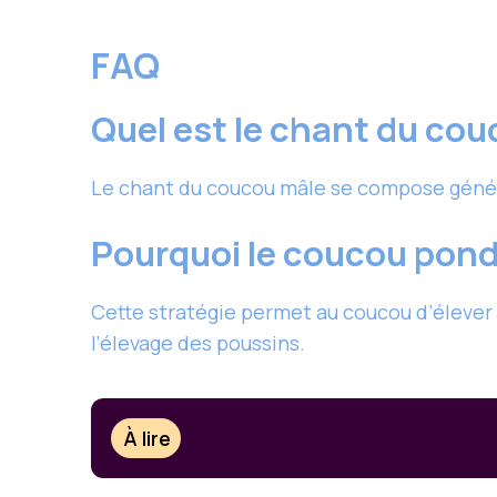
FAQ
Quel est le chant du cou
Le chant du coucou mâle se compose génér
Pourquoi le coucou pond-
Cette stratégie permet au coucou d’élever 
l’élevage des poussins.
À lire