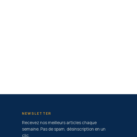
NEWSLETTER
Recevez nos meilleurs articles chaque
semaine. Pas de spam, désinscription en un
clic.