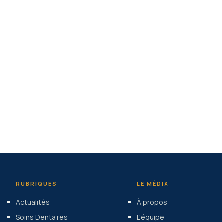
RUBRIQUES
LE MÉDIA
Actualités
À propos
Soins Dentaires
L'équipe