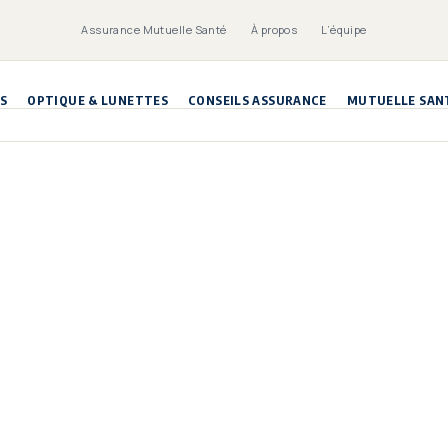
Assurance Mutuelle Santé
À propos
L’équipe
S
OPTIQUE & LUNETTES
CONSEILS ASSURANCE
MUTUELLE SAN