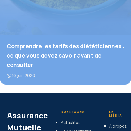
Comprendre les tarifs des diététiciennes :
ce que vous devez savoir avant de
consulter
16 juin 2026
RUBRIQUES
LE
Assurance
MÉDIA
Actualités
Mutuelle
À propos