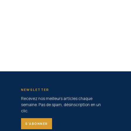
NEWSLETTER
Recevez nos meilleurs articles chaque
semaine. Pas de spam, désinscription en un
clic.
S'ABONNER