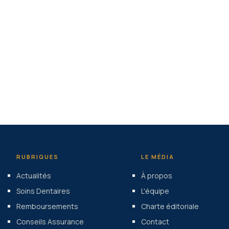
RUBRIQUES
LE MÉDIA
Actualités
À propos
Soins Dentaires
L'équipe
Remboursements
Charte éditoriale
Conseils Assurance
Contact