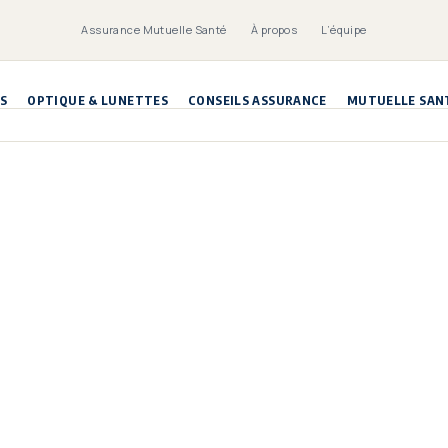
Assurance Mutuelle Santé
À propos
L’équipe
S
OPTIQUE & LUNETTES
CONSEILS ASSURANCE
MUTUELLE SAN