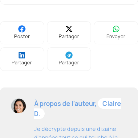
Poster
Partager
Envoyer
Partager
Partager
À propos de l’auteur,
Claire
D.
Je décrypte depuis une dizaine
d'années tout ce qui touche à la