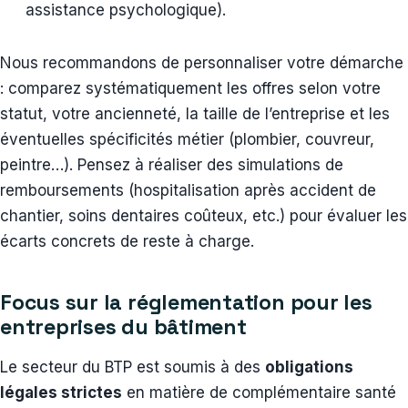
assistance psychologique).
Nous recommandons de personnaliser votre démarche
: comparez systématiquement les offres selon votre
statut, votre ancienneté, la taille de l’entreprise et les
éventuelles spécificités métier (plombier, couvreur,
peintre…). Pensez à réaliser des simulations de
remboursements (hospitalisation après accident de
chantier, soins dentaires coûteux, etc.) pour évaluer les
écarts concrets de reste à charge.
Focus sur la réglementation pour les
entreprises du bâtiment
Le secteur du BTP est soumis à des
obligations
légales strictes
en matière de complémentaire santé