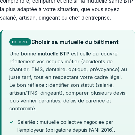
comprendre
,
comparer
et
choisir la mutuelle santé BTP
la plus adaptée à votre situation, que vous soyez
salarié, artisan, dirigeant ou chef d’entreprise.
Choisir sa mutuelle du bâtiment
EN BREF
Une bonne
mutuelle BTP
est celle qui couvre
réellement vos risques métier (accidents de
chantier, TMS, dentaire, optique, prévoyance) au
juste tarif, tout en respectant votre cadre légal.
Le bon réflexe : identifier son statut (salarié,
artisan/TNS, dirigeant), comparer plusieurs devis,
puis vérifier garanties, délais de carence et
conformité.
Salariés : mutuelle collective négociée par
l’employeur (obligatoire depuis l’ANI 2016).