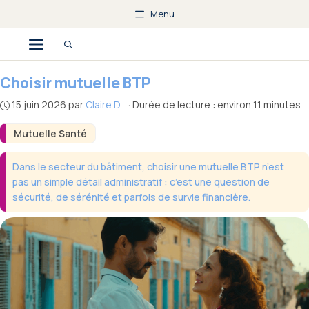
Aller
Menu
au
Menu
contenu
Choisir mutuelle BTP
15 juin 2026
par
Claire D.
·
Durée de lecture : environ 11 minutes
Mutuelle Santé
Dans le secteur du bâtiment, choisir une mutuelle BTP n’est
pas un simple détail administratif : c’est une question de
sécurité, de sérénité et parfois de survie financière.