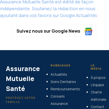
Assurance Mutuelle Santé est édité de façon
indépendante. Soutenez la rédaction en nous
ajoutant dans vos favoris sur Google Actualités :
Suivez nous sur Google News
RUBRIQUES
LE
Assurance
MÉDIA
Actualités
Mutuelle
À propos
Soins Dentaires
L'équipe
Santé
Remboursements
Charte
Conseils
PROTÉGEZ VOTRE
éditoriale
FAMILLE
Assurance
Contact