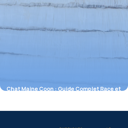
Chat Maine Coon : Guide Complet Race et
Soins
26 juin 2026