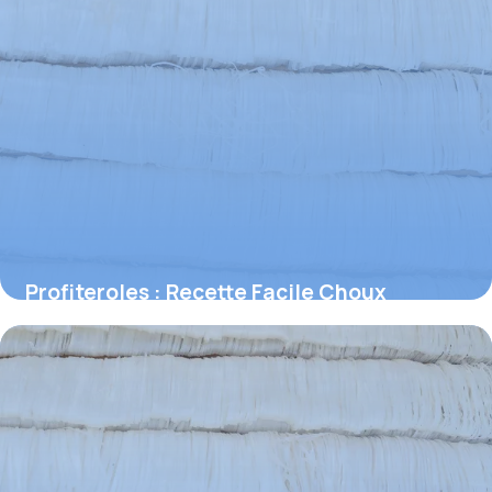
Profiteroles : Recette Facile Choux
Parfaits
27 juin 2026