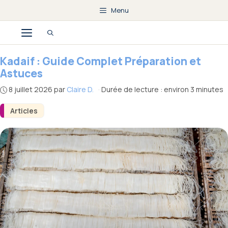
Aller
Menu
au
Menu
contenu
Kadaif : Guide Complet Préparation et
Astuces
8 juillet 2026
par
Claire D.
·
Durée de lecture : environ 3 minutes
Articles