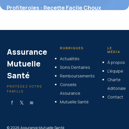
Profiteroles : Recette Facile Choux
Parfaits
27 juin 2026
RUBRIQUES
LE
Assurance
MÉDIA
Actualités
Mutuelle
À propos
Soins Dentaires
L'équipe
Santé
Remboursements
Charte
Conseils
PROTÉGEZ VOTRE
éditoriale
FAMILLE
Assurance
Contact
f
𝕏
≋
Mutuelle Santé
© 2026 Assurance Mutuelle Santé