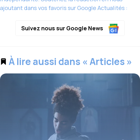
ajoutant dans vos favoris sur Google Actualités :
Suivez nous sur Google News
À lire aussi dans « Articles »