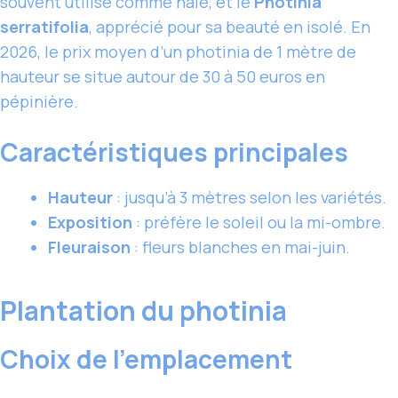
souvent utilisé comme haie, et le
Photinia
serratifolia
, apprécié pour sa beauté en isolé. En
2026, le prix moyen d’un photinia de 1 mètre de
hauteur se situe autour de 30 à 50 euros en
pépinière.
Caractéristiques principales
Hauteur
: jusqu’à 3 mètres selon les variétés.
Exposition
: préfère le soleil ou la mi-ombre.
Fleuraison
: fleurs blanches en mai-juin.
Plantation du photinia
Choix de l’emplacement