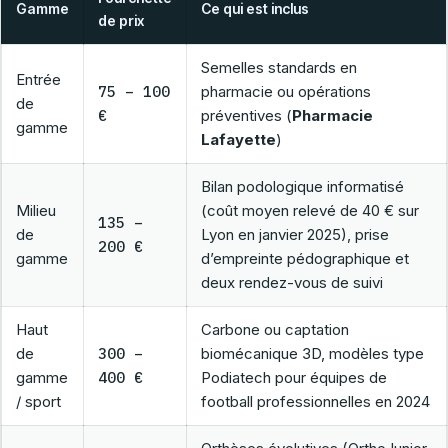
Gamme
Ce qui est inclus
de prix
Semelles standards en
Entrée
75 – 100
pharmacie ou opérations
de
€
préventives (
Pharmacie
gamme
Lafayette
)
Bilan podologique informatisé
Milieu
(coût moyen relevé de 40 € sur
135 –
de
Lyon en janvier 2025), prise
200 €
gamme
d’empreinte pédographique et
deux rendez-vous de suivi
Haut
Carbone ou captation
de
300 –
biomécanique 3D, modèles type
gamme
400 €
Podiatech pour équipes de
/ sport
football professionnelles en 2024