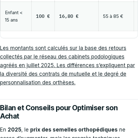
Enfant <
100 €
16,80 €
55 à 85 €
15 ans
Les montants sont calculés sur la base des retours
collectés par le réseau des cabinets podologiques
agréés en juillet 2025. Les différences s’expliquent par
la diversité des contrats de mutuelle et le degré de
personnalisation des orthèses.
Bilan et Conseils pour Optimiser son
Achat
En
2025
, le
prix des semelles orthopédiques
ne