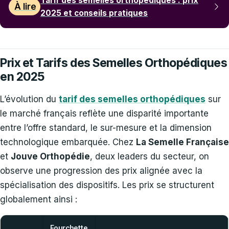
Tarif des semelles orthopédiques : prix
À lire
2025 et conseils pratiques
Prix et Tarifs des Semelles Orthopédiques
en 2025
L’évolution du
tarif des semelles orthopédiques
sur
le marché français reflète une disparité importante
entre l’offre standard, le sur-mesure et la dimension
technologique embarquée. Chez
La Semelle Française
et
Jouve Orthopédie
, deux leaders du secteur, on
observe une progression des prix alignée avec la
spécialisation des dispositifs. Les prix se structurent
globalement ainsi :
Fourchette