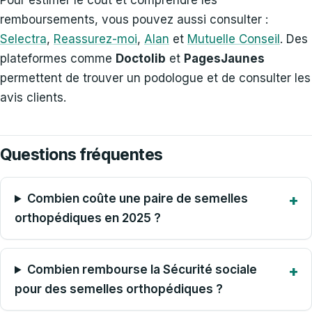
Pour estimer le coût et comprendre les
remboursements, vous pouvez aussi consulter :
Selectra
,
Reassurez-moi
,
Alan
et
Mutuelle Conseil
. Des
plateformes comme
Doctolib
et
PagesJaunes
permettent de trouver un podologue et de consulter les
avis clients.
Questions fréquentes
Combien coûte une paire de semelles
orthopédiques en 2025 ?
Combien rembourse la Sécurité sociale
pour des semelles orthopédiques ?