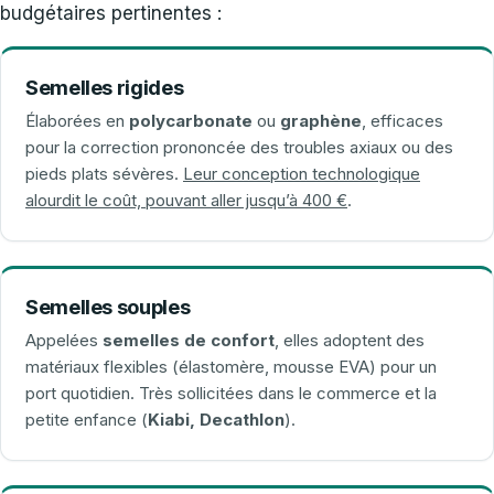
budgétaires pertinentes :
Semelles rigides
Élaborées en
polycarbonate
ou
graphène
, efficaces
pour la correction prononcée des troubles axiaux ou des
pieds plats sévères.
Leur conception technologique
alourdit le coût, pouvant aller jusqu’à 400 €
.
Semelles souples
Appelées
semelles de confort
, elles adoptent des
matériaux flexibles (élastomère, mousse EVA) pour un
port quotidien. Très sollicitées dans le commerce et la
petite enfance (
Kiabi, Decathlon
).