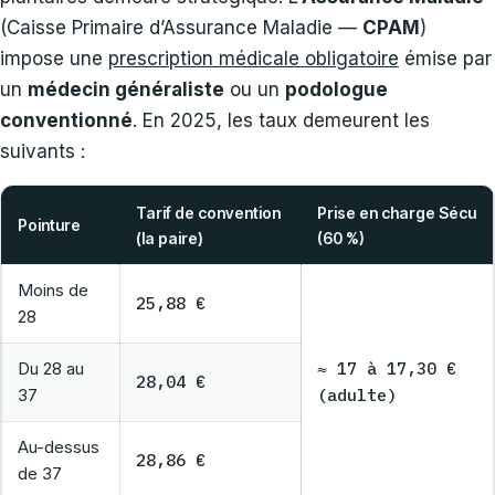
(Caisse Primaire d’Assurance Maladie —
CPAM
)
impose une
prescription médicale obligatoire
émise par
un
médecin généraliste
ou un
podologue
conventionné
. En 2025, les taux demeurent les
suivants :
Tarif de convention
Prise en charge Sécu
Pointure
(la paire)
(60 %)
Moins de
25,88 €
28
Du 28 au
≈ 17 à 17,30 €
28,04 €
37
(adulte)
Au-dessus
28,86 €
de 37