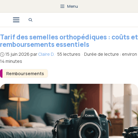
Aller
Menu
au
Menu
contenu
Tarif des semelles orthopédiques : coûts et
remboursements essentiels
15 juin 2026
par
Claire D.
·
55 lectures
·
Durée de lecture : environ
14 minutes
Remboursements