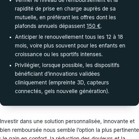
Vérifier le niveau de remboursement et la
rapidité de prise en charge auprès de sa
mutuelle, en préférant les offres dont les
plafonds annuels dépassent
150 €
.
Anticiper le renouvellement tous les 12 à 18
mois, voire plus souvent pour les enfants en
croissance ou les sportifs intenses.
Privilégier, lorsque possible, les dispositifs
bénéficiant d’innovations validées
cliniquement (empreinte 3D, capteurs
connectés, gels nouvelle génération).
Investir dans une solution personnalisée, innovante et
bien remboursée nous semble l’option la plus pertinente
: le gain en confort, la réduction des douleurs et la