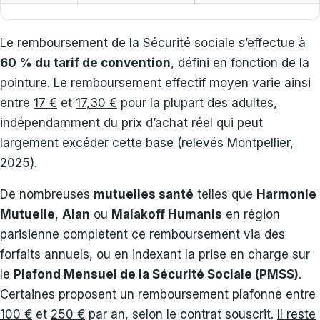
Le remboursement de la Sécurité sociale s’effectue à
60 % du tarif de convention
, défini en fonction de la
pointure. Le remboursement effectif moyen varie ainsi
entre
17 €
et
17,30 €
pour la plupart des adultes,
indépendamment du prix d’achat réel qui peut
largement excéder cette base (relevés Montpellier,
2025).
De nombreuses
mutuelles santé
telles que
Harmonie
Mutuelle
,
Alan
ou
Malakoff Humanis
en région
parisienne complètent ce remboursement via des
forfaits annuels, ou en indexant la prise en charge sur
le
Plafond Mensuel de la Sécurité Sociale (PMSS)
.
Certaines proposent un remboursement plafonné entre
100 €
et
250 €
par an, selon le contrat souscrit.
Il reste