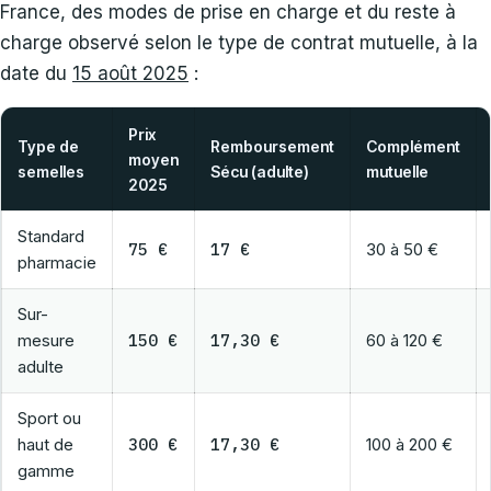
France, des modes de prise en charge et du reste à
charge observé selon le type de contrat mutuelle, à la
date du
15 août 2025
:
Prix
Type de
Remboursement
Complément
moyen
semelles
Sécu (adulte)
mutuelle
2025
Standard
75 €
17 €
30 à 50 €
pharmacie
Sur-
mesure
150 €
17,30 €
60 à 120 €
adulte
Sport ou
haut de
300 €
17,30 €
100 à 200 €
gamme