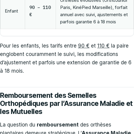
Orthèses évolutives (OrthoJunior
90 – 110
Paris, KinéPied Marseille), forfait
Enfant
€
annuel avec suivi, ajustements et
parfois garantie 6 à 18 mois
Pour les enfants, les tarifs entre
90 €
et
110 €
la paire
englobent couramment le suivi, les modifications
d’ajustement et parfois une extension de garantie de 6
à 18 mois.
Remboursement des Semelles
Orthopédiques par l’Assurance Maladie et
les Mutuelles
La question du
remboursement
des orthèses
plantaires demeure stratégique. L’
Assurance Maladie