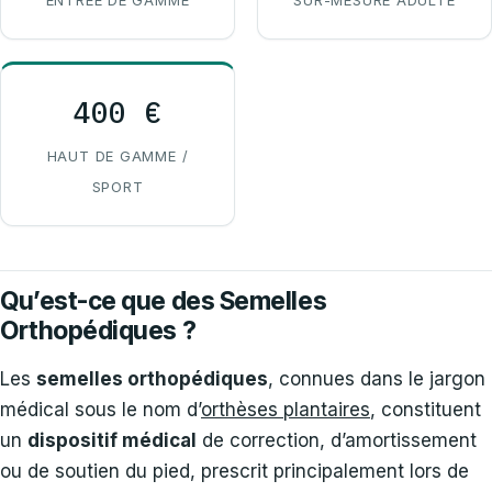
ENTRÉE DE GAMME
SUR-MESURE ADULTE
400 €
HAUT DE GAMME /
SPORT
Qu’est-ce que des Semelles
Orthopédiques ?
Les
semelles orthopédiques
, connues dans le jargon
médical sous le nom d’
orthèses plantaires
, constituent
un
dispositif médical
de correction, d’amortissement
ou de soutien du pied, prescrit principalement lors de