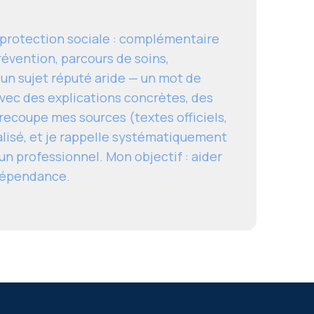
a protection sociale : complémentaire
révention, parcours de soins,
 un sujet réputé aride — un mot de
ec des explications concrètes, des
e recoupe mes sources (textes officiels,
alisé, et je rappelle systématiquement
un professionnel. Mon objectif : aider
ndépendance.