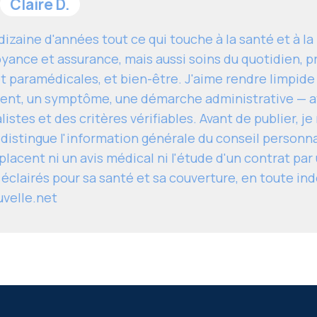
Claire D.
izaine d'années tout ce qui touche à la santé et à l
yance et assurance, mais aussi soins du quotidien, p
t paramédicales, et bien-être. J'aime rendre limpide
ent, un symptôme, une démarche administrative — av
istes et des critères vérifiables. Avant de publier, j
 distingue l'information générale du conseil personn
lacent ni un avis médical ni l'étude d'un contrat par 
 éclairés pour sa santé et sa couverture, en toute i
uvelle.net