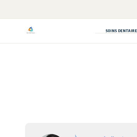
Aller
au
contenu
SOINS DENTAIRE