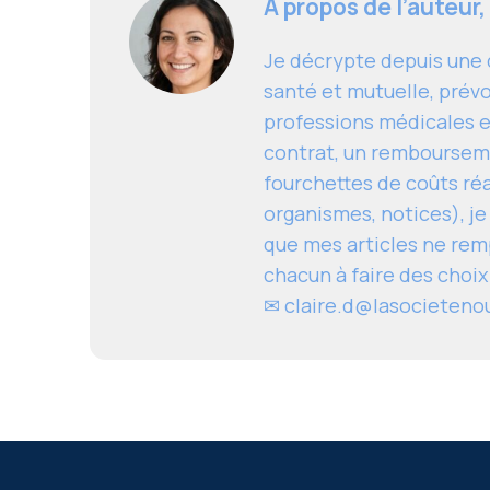
À propos de l’auteur,
Je décrypte depuis une d
santé et mutuelle, prévo
professions médicales e
contrat, un remboursem
fourchettes de coûts réal
organismes, notices), je
que mes articles ne remp
chacun à faire des choix
✉
claire.d@lasocieteno