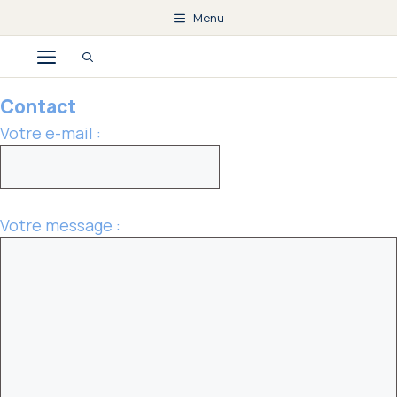
Aller
Menu
au
Menu
contenu
Contact
Votre e-mail :
Votre message :